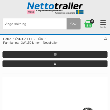
0
Sök
Personlig service & Kundservice på svenska
Home
/
ÖVRIGA TILLBEHÖR
/
Pannlampa - 3W 150 lumen - Nettotrailer