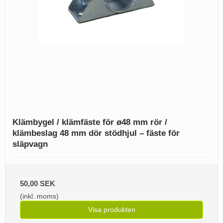
Klämbygel / klämfäste för ø48 mm rör /
klämbeslag 48 mm dör stödhjul – fäste för
släpvagn
50,00 SEK
(inkl. moms)
Visa produkten