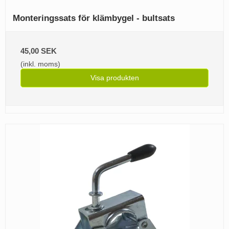
Monteringssats för klämbygel - bultsats
45,00 SEK
(inkl. moms)
Visa produkten