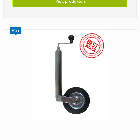
Visa produkten
Rea