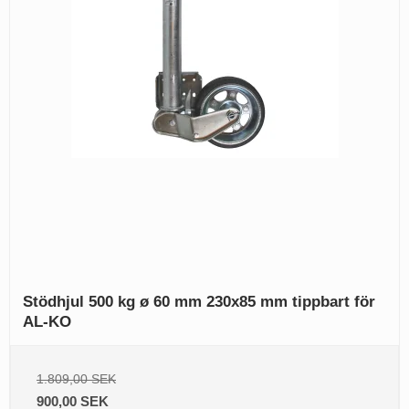
Stödhjul 500 kg ø 60 mm 230x85 mm tippbart för
AL-KO
1.809,00 SEK
900,00 SEK