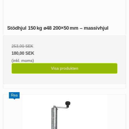
Stödhjul 150 kg ø48 200×50 mm – massivhjul
253,00 SEK
180,00 SEK
(inkl. moms)
Visa produkten
Rea