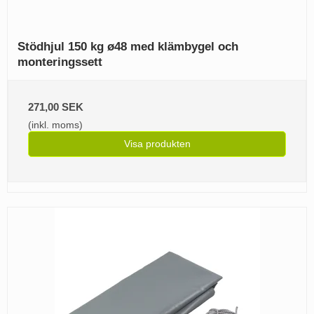
Stödhjul 150 kg ø48 med klämbygel och
monteringssett
271,00 SEK
(inkl. moms)
Visa produkten