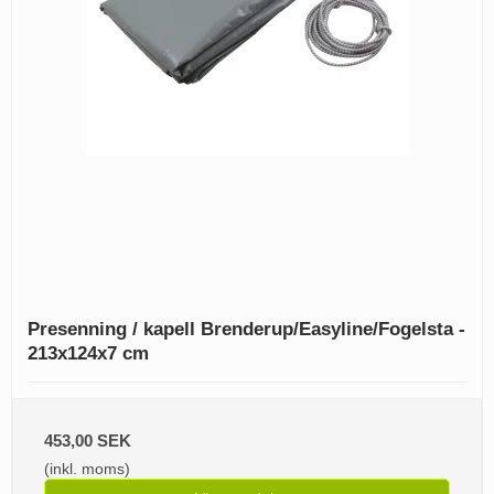
Presenning / kapell Brenderup/Easyline/Fogelsta -
213x124x7 cm
453,00 SEK
(inkl. moms)