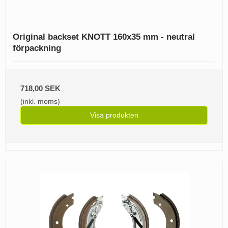
Original backset KNOTT 160x35 mm - neutral
förpackning
718,00 SEK
(inkl. moms)
Visa produkten