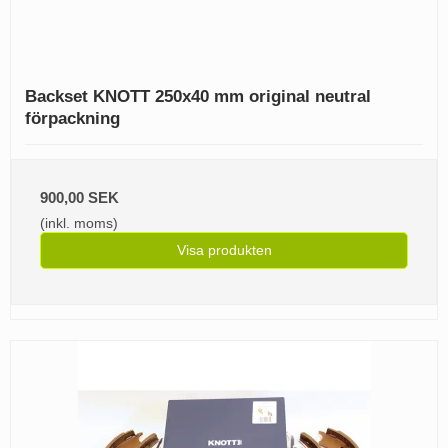
Backset KNOTT 250x40 mm original neutral
förpackning
900,00 SEK
(inkl. moms)
Visa produkten