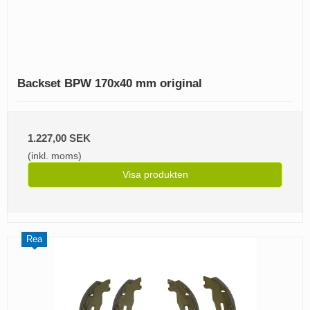
Backset BPW 170x40 mm original
1.227,00 SEK
(inkl. moms)
Visa produkten
Rea