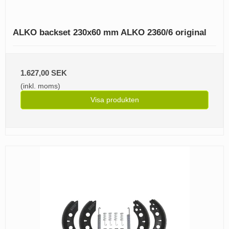
ALKO backset 230x60 mm ALKO 2360/6 original
1.627,00 SEK
(inkl. moms)
Visa produkten