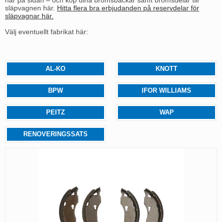
släpvagnen här.
Hitta flera bra erbjudanden på reservdelar för
släpvagnar här.
Välj eventuellt fabrikat här:
AL-KO
KNOTT
BPW
IFOR WILLIAMS
PEITZ
WAP
RENOVERINGSSATS