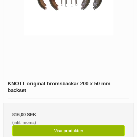
KNOTT original bromsbackar 200 x 50 mm
backset
816,00 SEK
(inkl. moms)
Visa produkten