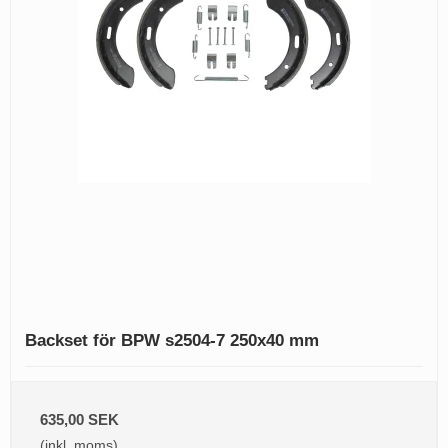
Backset för BPW s2504-7 250x40 mm
635,00 SEK
(inkl. moms)