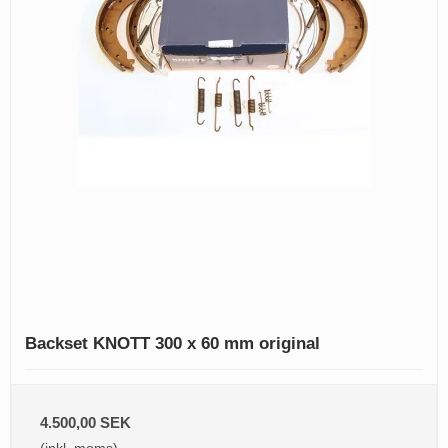
Backset KNOTT 300 x 60 mm original
4.500,00 SEK
(inkl. moms)