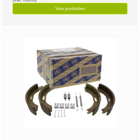
Visa produkten