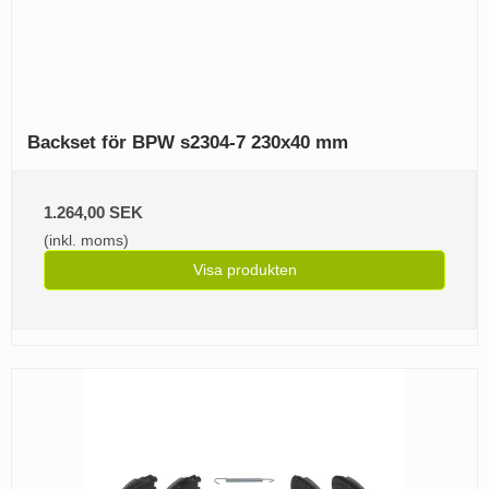
Backset för BPW s2304-7 230x40 mm
1.264,00 SEK
(inkl. moms)
Visa produkten