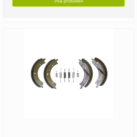
Visa produkten