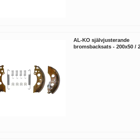
AL-KO självjusterande
bromsbacksats - 200x50 /