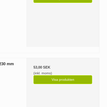
/230 mm
53,00 SEK
(inkl. moms)
Visa produkten