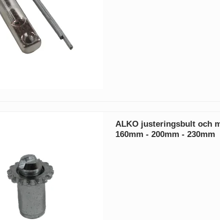
ALKO justeringsbult och m
160mm - 200mm - 230mm