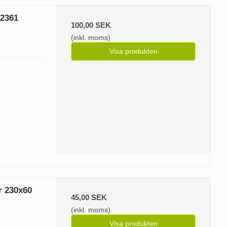
/2361
100,00 SEK
(inkl. moms)
Visa produkten
r 230x60
45,00 SEK
(inkl. moms)
Visa produkten