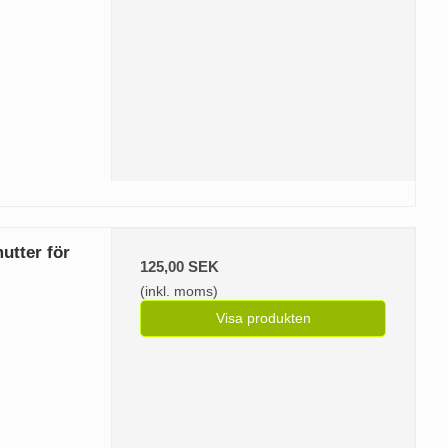
utter för
125,00 SEK
(inkl. moms)
Visa produkten