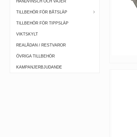
HANDVINSCH OCH VAJER
TILLBEHÖR FÖR BÅTSLÄP
TILLBEHÖR FÖR TIPPSLÄP
VIKTSKYLT
REALÅDAN / RESTVAROR
ÖVRIGA TILLBEHÖR
KAMPANJERBJUDANDE