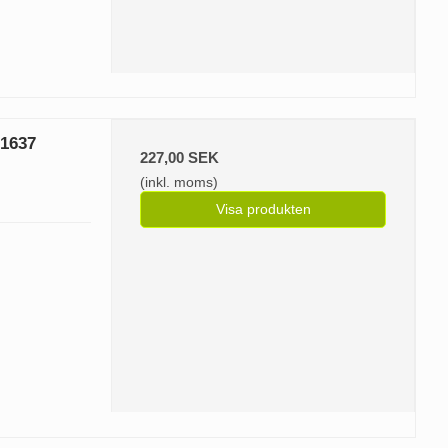
/1637
227,00 SEK
(inkl. moms)
Visa produkten