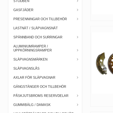
STÖDBEN
GASFJÄDER
PRESENNINGAR OCH TILLBEHÖR
LASTNÄT / SLÄPVAGNSNÄT
SPÄNNBAND OCH SURRINGAR
ALUMINIUMRAMPER /
UPPKÖRNINGSRAMPER
SLÄPVAGNSMÄRKEN
SLÄPVAGNSLÅS
AXLAR FÖR SLÄPVAGNAR
GÄNGSTÄNGER OCH TILLBEHÖR
PÅSKJUTSBROMS RESERVDELAR
GUMMIBÄLG / DAMASK