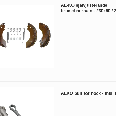
AL-KO självjusterande
bromsbacksats - 230x60 /
ALKO bult för nock - inkl.