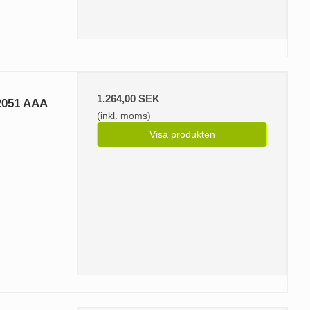
1.264,00 SEK
 2051 AAA
(inkl. moms)
Visa produkten