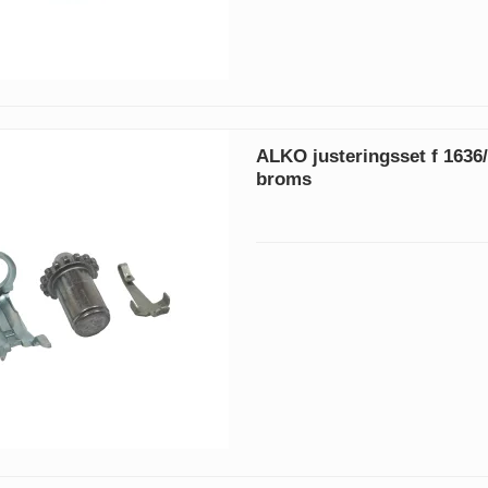
ALKO justeringsset f 1636
broms