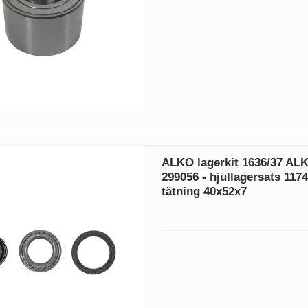
ALKO lagerkit 1636/37 AL
299056 - hjullagersats 117
tätning 40x52x7