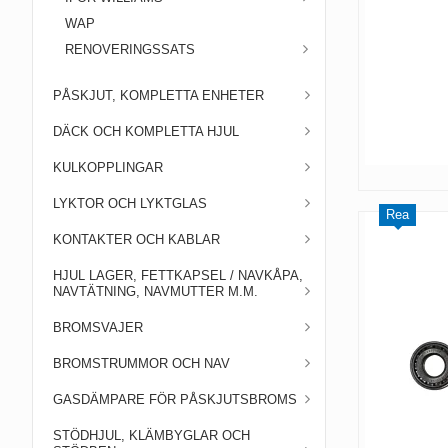
WAP
RENOVERINGSSATS
PÅSKJUT, KOMPLETTA ENHETER
DÄCK OCH KOMPLETTA HJUL
KULKOPPLINGAR
LYKTOR OCH LYKTGLAS
Rea
KONTAKTER OCH KABLAR
HJUL LAGER, FETTKAPSEL / NAVKÅPA,
NAVTÄTNING, NAVMUTTER M.M.
BROMSVAJER
BROMSTRUMMOR OCH NAV
GASDÄMPARE FÖR PÅSKJUTSBROMS
STÖDHJUL, KLÄMBYGLAR OCH