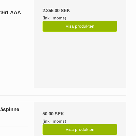
2.355,00 SEK
 2361 AAA
(inkl. moms)
Visa produkten
 låspinne
50,00 SEK
(inkl. moms)
Visa produkten