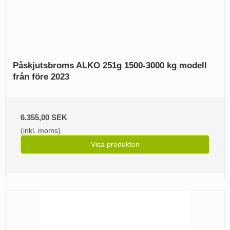
Påskjutsbroms ALKO 251g 1500-3000 kg modell
från före 2023
6.355,00 SEK
(inkl. moms)
Visa produkten