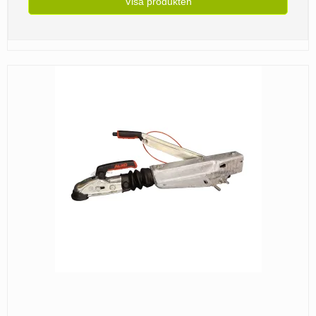
Visa produkten