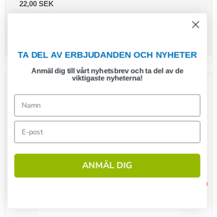
22,00 SEK
(inkl. moms)
Visa produkten
TA DEL AV ERBJUDANDEN OCH NYHETER
Anmäl dig till vårt nyhetsbrev och ta del av de
viktigaste nyheterna!
ANMÄL DIG
1