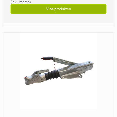
(inkl. moms)
Visa produkten