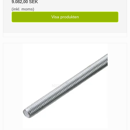
9.082,00 SEK
(inkl. moms)
Visa produkten