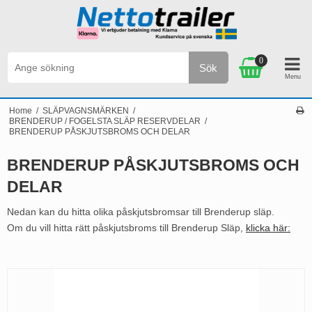
0
Sök
Personlig service & Kundservice på svenska
Home
/
SLÄPVAGNSMÄRKEN
/
BRENDERUP / FOGELSTA SLÄP RESERVDELAR
/
BRENDERUP PÅSKJUTSBROMS OCH DELAR
BRENDERUP PÅSKJUTSBROMS OCH
DELAR
Nedan kan du hitta olika påskjutsbromsar till Brenderup släp.
Om du vill hitta rätt påskjutsbroms till Brenderup Släp,
klicka här: