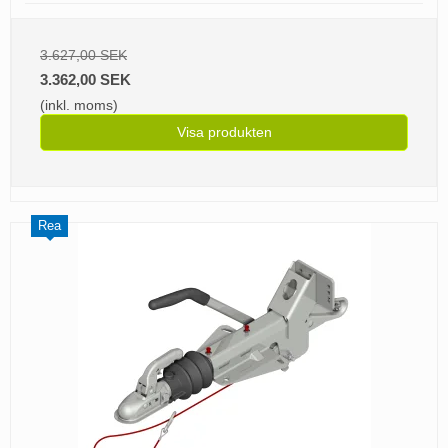
3.627,00 SEK
3.362,00 SEK
(inkl. moms)
Visa produkten
Rea