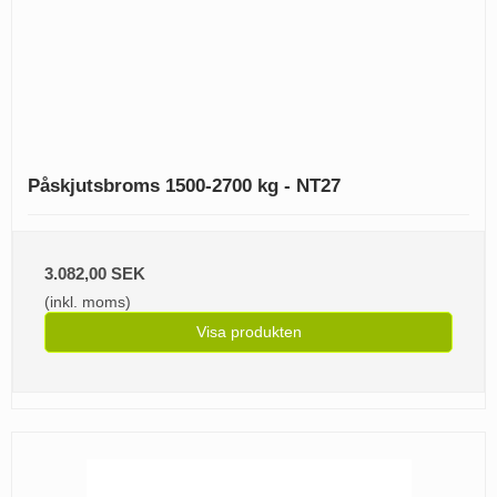
Påskjutsbroms 1500-2700 kg - NT27
3.082,00 SEK
(inkl. moms)
Visa produkten