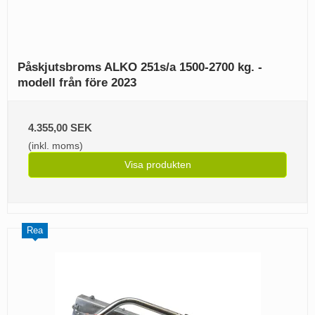
Påskjutsbroms ALKO 251s/a 1500-2700 kg. -
modell från före 2023
4.355,00 SEK
(inkl. moms)
Visa produkten
Rea