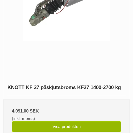
KNOTT KF 27 påskjutsbroms KF27 1400-2700 kg
4.091,00 SEK
(inkl. moms)
Visa produkten