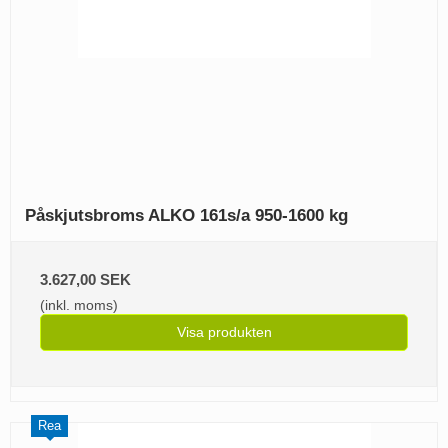
Påskjutsbroms ALKO 161s/a 950-1600 kg
3.627,00 SEK
(inkl. moms)
Visa produkten
Rea