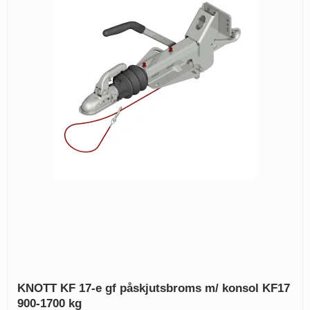
KNOTT KF 17-e gf påskjutsbroms m/ konsol KF17
900-1700 kg