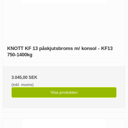
KNOTT KF 13 påskjutsbroms m/ konsol - KF13
750-1400kg
3.045,00 SEK
(inkl. moms)
Visa produkten