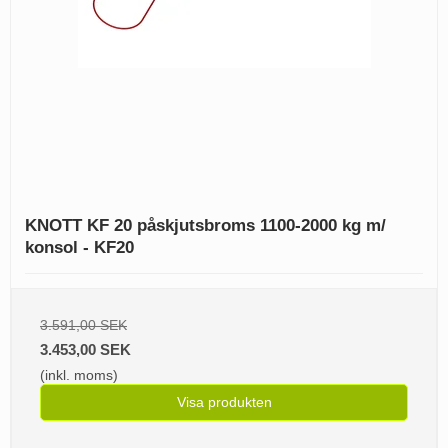
KNOTT KF 20 påskjutsbroms 1100-2000 kg m/
konsol - KF20
3.591,00 SEK
3.453,00 SEK
(inkl. moms)
Visa produkten