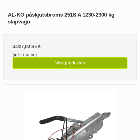
AL-KO påskjutsbroms 251S A 1230-2300 kg
släpvagn
3.227,00 SEK
(inkl. moms)
Visa produkten