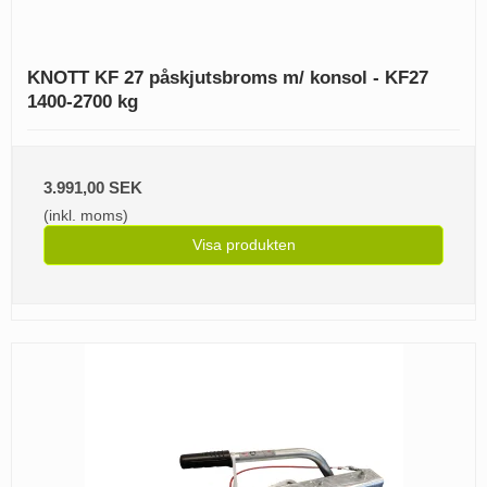
KNOTT KF 27 påskjutsbroms m/ konsol - KF27
1400-2700 kg
3.991,00 SEK
(inkl. moms)
Visa produkten