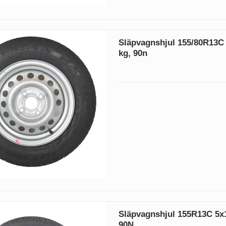
Släpvagnshjul 155/80R13C 
kg, 90n
Släpvagnshjul 155R13C 5x1
90N