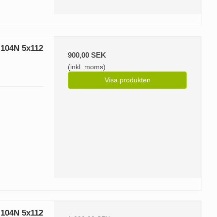
 104N 5x112
900,00 SEK
(inkl. moms)
Visa produkten
 104N 5x112