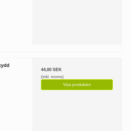
kydd
44,00 SEK
(inkl. moms)
Visa produkten