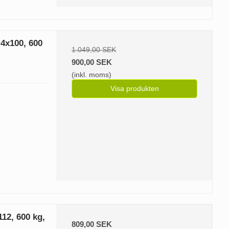
4x100, 600
1.049,00 SEK
900,00 SEK
(inkl. moms)
Visa produkten
12, 600 kg,
809,00 SEK