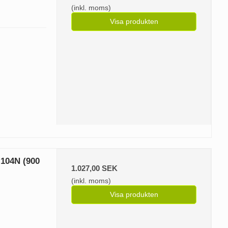
(inkl. moms)
Visa produkten
 104N (900
1.027,00 SEK
(inkl. moms)
Visa produkten