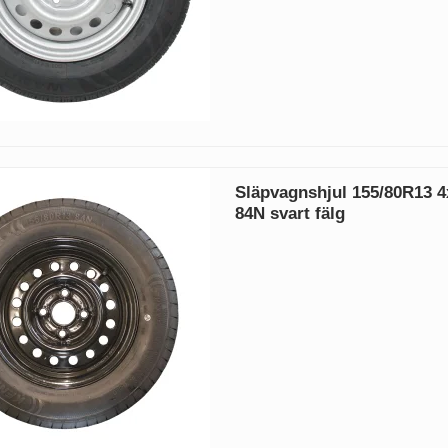
Släpvagnshjul 155/80R13 4
84N svart fälg