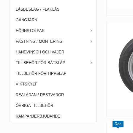
LÅSBESLAG / FLAKLÅS
GÅNGJÄRN
HÖRNSTOLPAR
FÄSTNING / MONTERING
HANDVINSCH OCH VAJER
TILLBEHÖR FÖR BÅTSLÄP
TILLBEHÖR FÖR TIPPSLÄP
VIKTSKYLT
REALÅDAN / RESTVAROR
ÖVRIGA TILLBEHÖR
KAMPANJERBJUDANDE
Rea