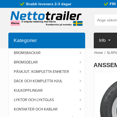
Snabb leverans 2-3 dagar
FRI
Kategorier
Info
BROMSBACKAR
Home
/
SLÄP
BROMSDELAR
ANSSEM
PÅSKJUT, KOMPLETTA ENHETER
DÄCK OCH KOMPLETTA HJUL
KULKOPPLINGAR
LYKTOR OCH LYKTGLAS
KONTAKTER OCH KABLAR