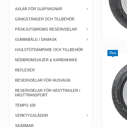
AXLAR FÖR SLÄPVAGNAR
GÄNGSTÄNGER OCH TILLBEHÖR
PÅSKJUTSBROMS RESERVDELAR
GUMMIBÄLG / DAMASK
HJULSTÖTDÄMPARE OCH TILLBEHÖR
Rea
NÖDBROMSVAJER & KARBINHAKE
REFLEXER
RESERVDELAR FÖR HUSVAGN
RESERVDELAR FÖR HÄSTTRAILER /
HÄSTTRANSPORT
TEMPO 100
VERKTYGSLÅDOR
SKÄRMAR