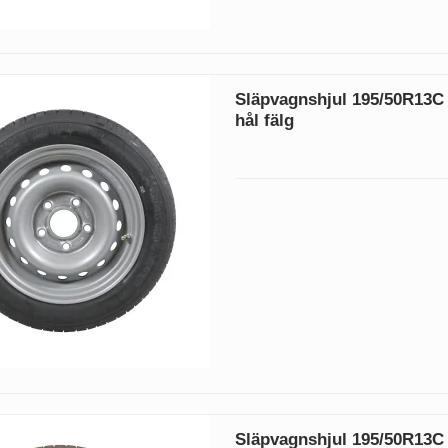
Släpvagnshjul 195/50R13C
hål fälg
Släpvagnshjul 195/50R13C