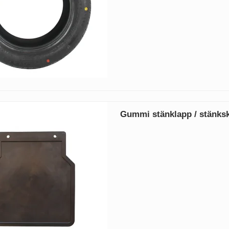
Gummi stänklapp / stänks