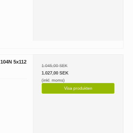
 104N 5x112
1.045,00 SEK
1.027,00 SEK
(inkl. moms)
Visa produkten