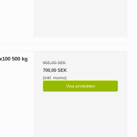
x100 500 kg
955,00 SEK
700,00 SEK
(inkl. moms)
Visa produkten