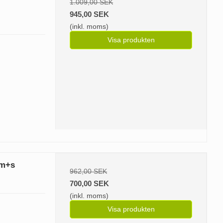
1.009,00 SEK
945,00 SEK
(inkl. moms)
Visa produkten
 m+s
962,00 SEK
700,00 SEK
(inkl. moms)
Visa produkten