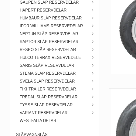
GAUPEN SLÄP RESERVDELAR
HAPERT RESERVDELAR
HUMBAUR SLÄP RESERVDELAR
IFOR WILLIAMS RESERVEDELAR
NEPTUN SLÄP RESERVDELAR
RAPTOR SLÄP RESERVDELAR
RESPO SLÄP RESERVDELAR
HULCO TERRAX RESERVEDELE
SARIS SLÄP RESERVDELAR
STEMA SLÄP RESERVDELAR
SVELA SLÄP RESERVDELAR
TIKI TRAILER RESERVDELAR
TREDAL SLÄP RESERVDELAR
TYSSE SLÄP RESEVDELAR
VARIANT RESERVDELAR
WESTFALIA DELAR
SLÄPVAGNSLÅS