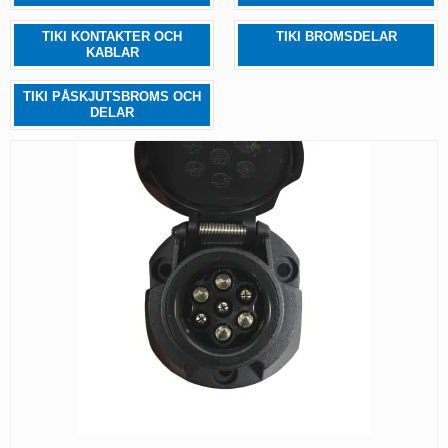
TIKI KONTAKTER OCH
TIKI BROMSDELAR
KABLAR
TIKI PÅSKJUTSBROMS OCH
DELAR