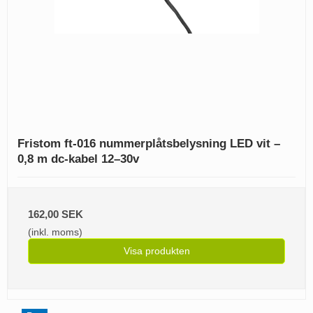
Fristom ft-016 nummerplåtsbelysning LED vit –
0,8 m dc-kabel 12–30v
162,00 SEK
(inkl. moms)
Visa produkten