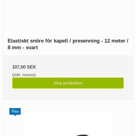
Elastiskt snöre för kapell / presenning - 12 meter /
8 mm - svart
107,00 SEK
(inkl. moms)
Visa produkten
Rea