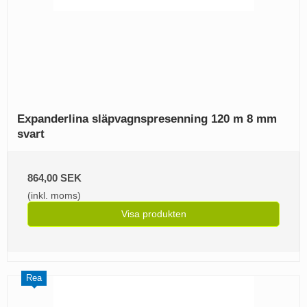
Expanderlina släpvagnspresenning 120 m 8 mm
svart
864,00 SEK
(inkl. moms)
Visa produkten
Rea