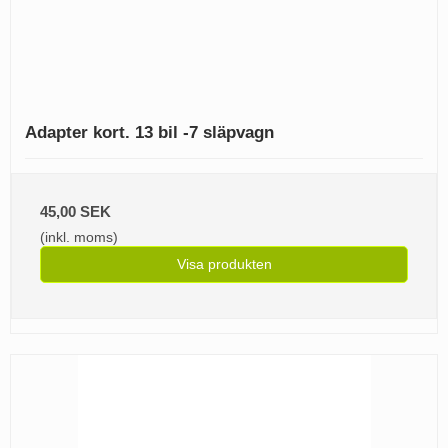
Adapter kort. 13 bil -7 släpvagn
45,00 SEK
(inkl. moms)
Visa produkten