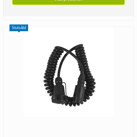
Slutsåld