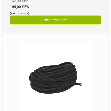
162,00 SEK
144,00 SEK
(inkl. moms)
Visa produkten