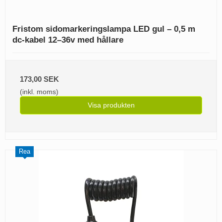
Fristom sidomarkeringslampa LED gul – 0,5 m
dc-kabel 12–36v med hållare
173,00 SEK
(inkl. moms)
Visa produkten
Rea