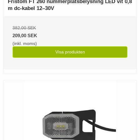
Fristom FT 260 nummerplåtsbelysning LED vit 0,8
m dc-kabel 12–30V
382,00 SEK
209,00 SEK
(inkl. moms)
Visa produkten