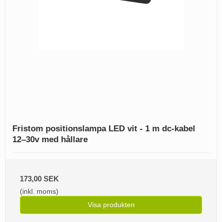
Fristom positionslampa LED vit - 1 m dc-kabel
12–30v med hållare
173,00 SEK
(inkl. moms)
Visa produkten