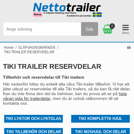
0
Sök
Personlig service & Kundservice på svenska
Home
/
SLÄPVAGNSMÄRKEN
/
TIKI TRAILER RESERVDELAR
TIKI TRAILER RESERVDELAR
Tillbehör och reservdelar till Tiki trailers
Här nedanför hittar du enkelt alla våra Tiki trailer tillbehör. Vi har ett
jätte utbud av reservdelar till alla Tiki trailers, så du kan få rätt delar.
Kan du inte finna den del du behöver, kan du prova att se på
hela
våran sida för trailerdelar
, men du är också välkommen till att
kontakta oss.
TIKI LYKTOR OCH LYKTGLAS
TIKI KOMPLETTA HJUL
TIKI TILLBEHÖR OCH DELAR
TIKI NOSHJUL OCH DELAR