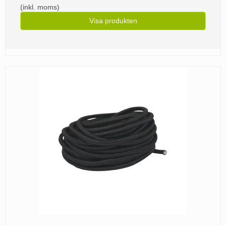
(inkl. moms)
Visa produkten