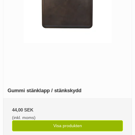
Gummi stänklapp / stänkskydd
44,00 SEK
(inkl. moms)
Visa produkten