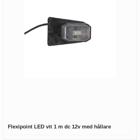
Flexipoint LED vit 1 m dc 12v med hållare