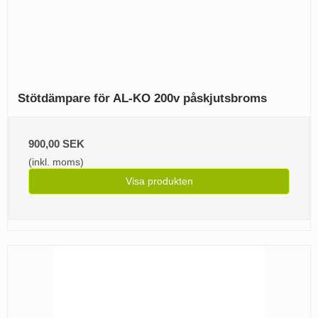
Stötdämpare för AL-KO 200v påskjutsbroms
900,00 SEK
(inkl. moms)
Visa produkten