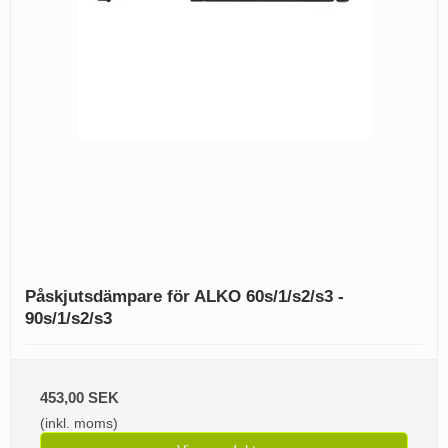
Påskjutsdämpare för ALKO 60s/1/s2/s3 -
90s/1/s2/s3
453,00 SEK
(inkl. moms)