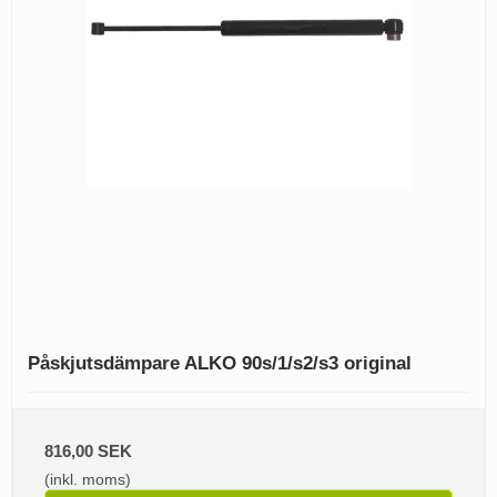
Påskjutsdämpare ALKO 90s/1/s2/s3 original
816,00 SEK
(inkl. moms)