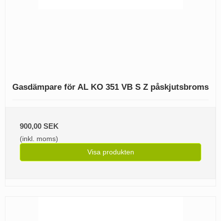
Gasdämpare för AL KO 351 VB S Z påskjutsbroms
900,00 SEK
(inkl. moms)
Visa produkten