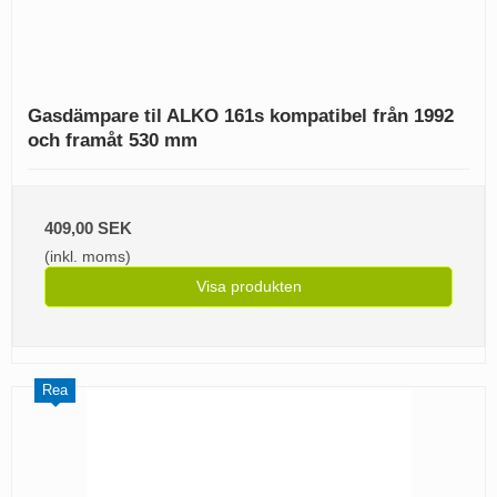
Gasdämpare til ALKO 161s kompatibel från 1992
och framåt 530 mm
409,00 SEK
(inkl. moms)
Visa produkten
Rea