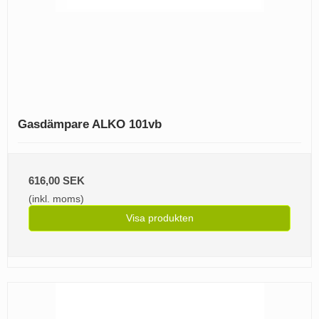
Gasdämpare ALKO 101vb
616,00 SEK
(inkl. moms)
Visa produkten