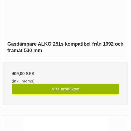
Gasdämpare ALKO 251s kompatibel från 1992 och
framåt 530 mm
409,00 SEK
(inkl. moms)
Visa produkten