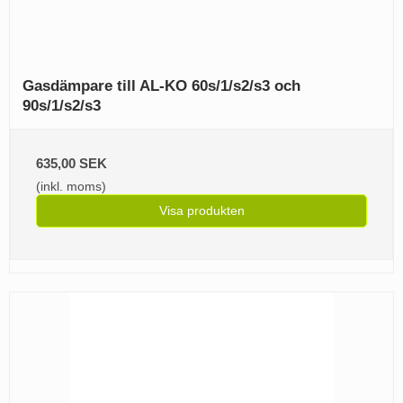
Gasdämpare till AL-KO 60s/1/s2/s3 och
90s/1/s2/s3
635,00 SEK
(inkl. moms)
Visa produkten