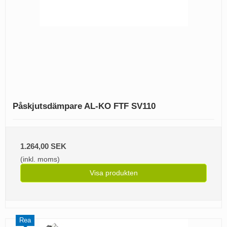
Påskjutsdämpare AL-KO FTF SV110
1.264,00 SEK
(inkl. moms)
Visa produkten
Rea