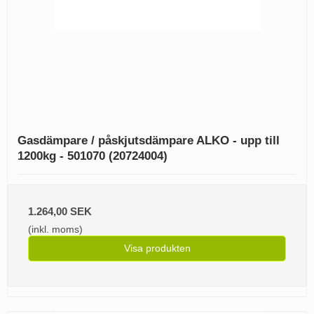
Gasdämpare / påskjutsdämpare ALKO - upp till
1200kg - 501070 (20724004)
1.264,00 SEK
(inkl. moms)
Visa produkten