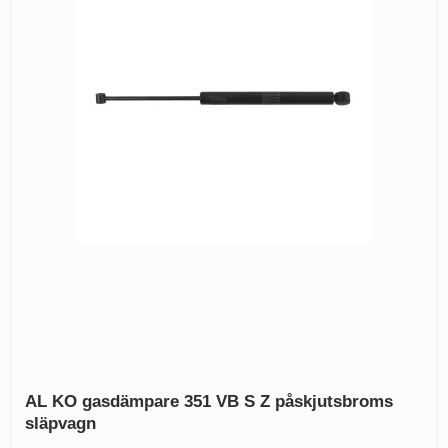
AL KO gasdämpare 351 VB S Z påskjutsbroms
släpvagn