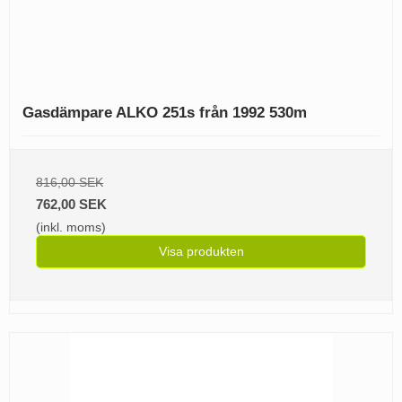
Gasdämpare ALKO 251s från 1992 530m
816,00 SEK
762,00 SEK
(inkl. moms)
Visa produkten