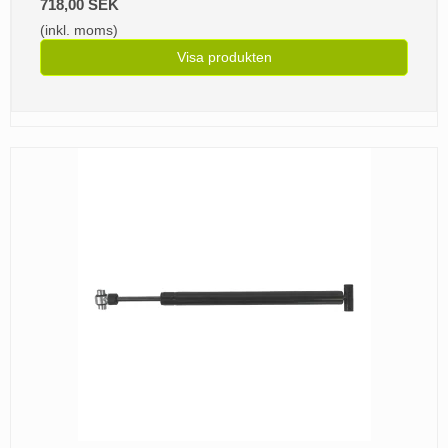
718,00 SEK
(inkl. moms)
Visa produkten