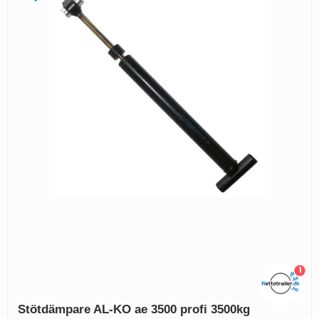
1
Stötdämpare AL-KO ae 3500 profi 3500kg