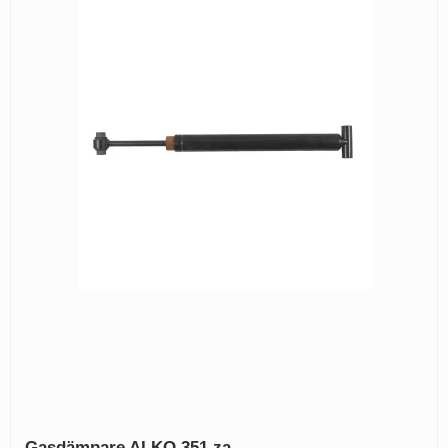
Gasdämpare ALKO 351 za