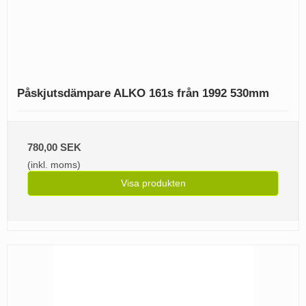
Påskjutsdämpare ALKO 161s från 1992 530mm
780,00 SEK
(inkl. moms)
Visa produkten