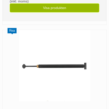
(inkl. moms)
Visa produkten
Rea