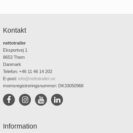
Kontakt
nettotrailer
Eksportvej 1
8653 Them
Danmark
Telefon: +46 11 46 14 202
E-post
:
info@nettotrailer.se
momsregistreringsnummer: DK33050968
Information