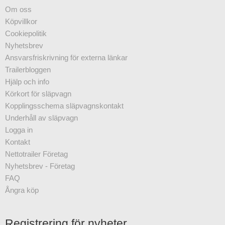
Om oss
Köpvillkor
Cookiepolitik
Nyhetsbrev
Ansvarsfriskrivning för externa länkar
Trailerbloggen
Hjälp och info
Körkort för släpvagn
Kopplingsschema släpvagnskontakt
Underhåll av släpvagn
Logga in
Kontakt
Nettotrailer Företag
Nyhetsbrev - Företag
FAQ
Ångra köp
Registrering för nyheter