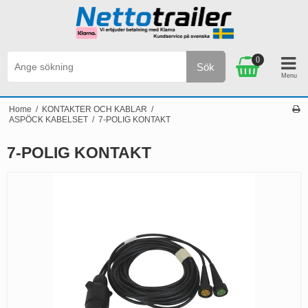
0
Sök
ID BESTÄLLNINGAR ÖVER 2.500 SEK
Personlig ser
Home
/
KONTAKTER OCH KABLAR
/
ASPÖCK KABELSET
/
7-POLIG KONTAKT
7-POLIG KONTAKT