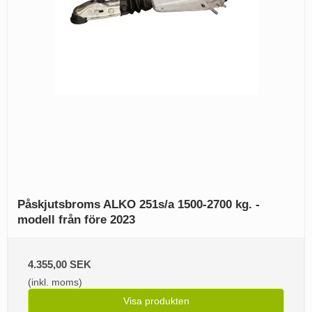
Påskjutsbroms ALKO 251s/a 1500-2700 kg. -
modell från före 2023
4.355,00 SEK
(inkl. moms)
Visa produkten