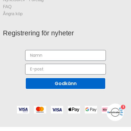
FAQ
Ångra köp
Registrering för nyheter
Godkänn
1