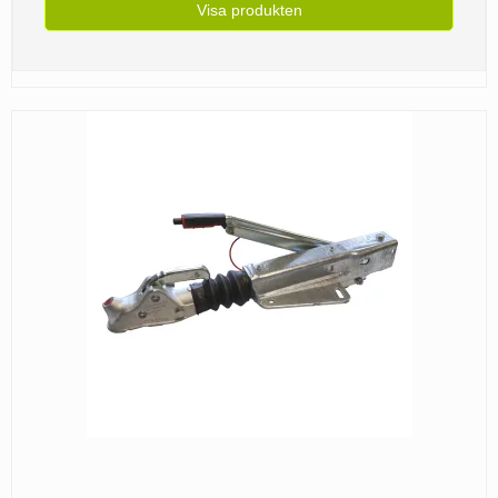
Visa produkten