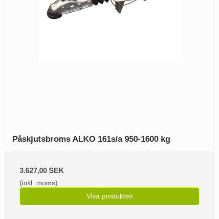
Påskjutsbroms ALKO 161s/a 950-1600 kg
3.627,00 SEK
(inkl. moms)
Visa produkten