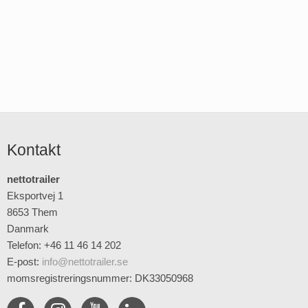
Kontakt
nettotrailer
Eksportvej 1
8653 Them
Danmark
Telefon: +46 11 46 14 202
E-post
:
info@nettotrailer.se
momsregistreringsnummer: DK33050968