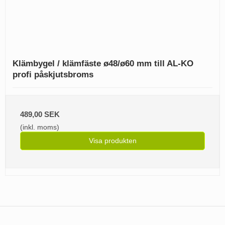
Klämbygel / klämfäste ø48/ø60 mm till AL-KO
profi påskjutsbroms
489,00 SEK
(inkl. moms)
Visa produkten