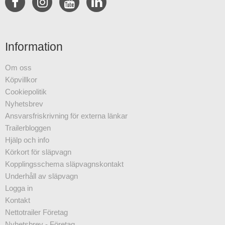
Information
Om oss
Köpvillkor
Cookiepolitik
Nyhetsbrev
Ansvarsfriskrivning för externa länkar
Trailerbloggen
Hjälp och info
Körkort för släpvagn
Kopplingsschema släpvagnskontakt
Underhåll av släpvagn
Logga in
Kontakt
Nettotrailer Företag
Nyhetsbrev - Företag