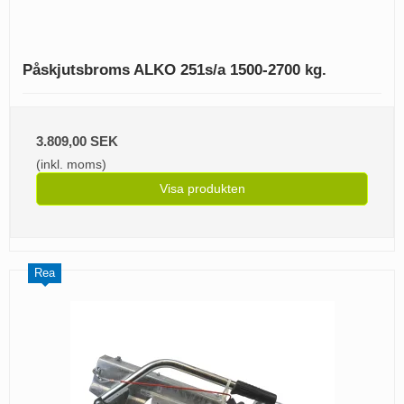
Påskjutsbroms ALKO 251s/a 1500-2700 kg.
3.809,00 SEK
(inkl. moms)
Visa produkten
Rea