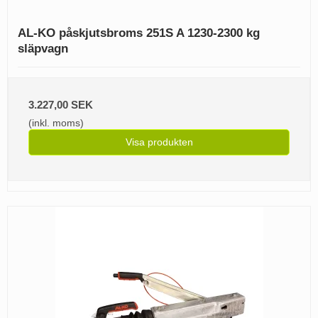
AL-KO påskjutsbroms 251S A 1230-2300 kg
släpvagn
3.227,00 SEK
(inkl. moms)
Visa produkten