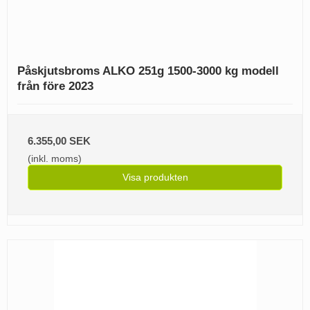
Påskjutsbroms ALKO 251g 1500-3000 kg modell
från före 2023
6.355,00 SEK
(inkl. moms)
Visa produkten