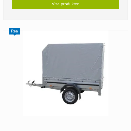
Visa produkten
Rea