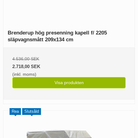
Brenderup hög presenning kapell f/ 2205
släpvagnsmått 209x134 cm
4.536,00 SEK
2.718,00 SEK
(inkl. moms)
Visa produkten
Rea
Slutsåld