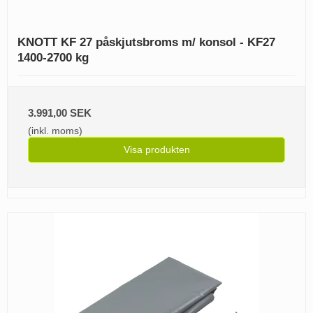
KNOTT KF 27 påskjutsbroms m/ konsol - KF27
1400-2700 kg
3.991,00 SEK
(inkl. moms)
Visa produkten