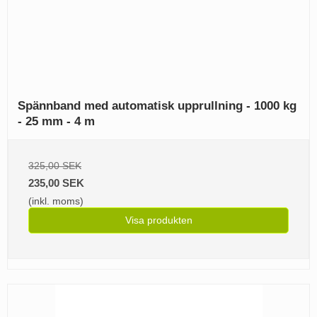
Spännband med automatisk upprullning - 1000 kg
- 25 mm - 4 m
325,00 SEK
235,00 SEK
(inkl. moms)
Visa produkten