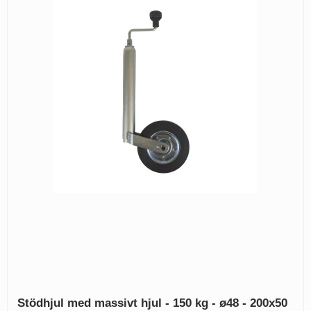
Stödhjul med massivt hjul - 150 kg - ø48 - 200x50