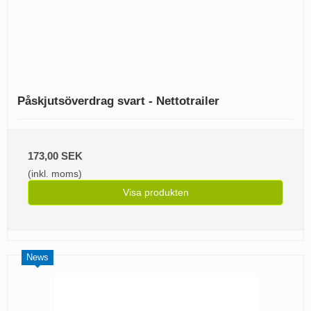
Påskjutsöverdrag svart - Nettotrailer
173,00 SEK
(inkl. moms)
Visa produkten
News