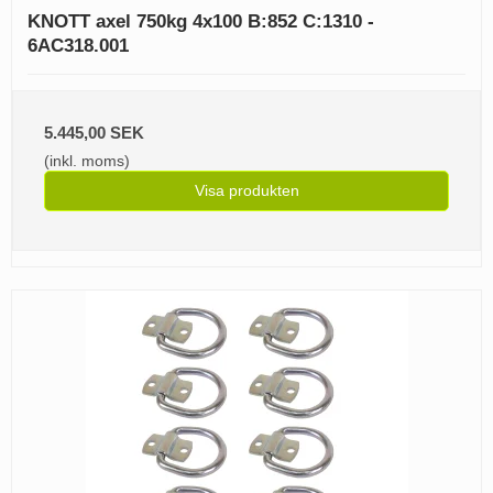
KNOTT axel 750kg 4x100 B:852 C:1310 -
6AC318.001
5.445,00 SEK
(inkl. moms)
Visa produkten