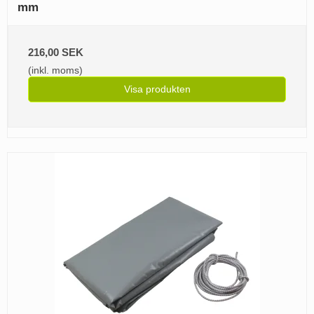
mm
216,00 SEK
(inkl. moms)
Visa produkten