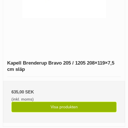
Kapell Brenderup Bravo 205 / 1205 208×119×7,5
cm släp
635,00 SEK
(inkl. moms)
Visa produkten