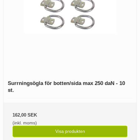
Surrningsögla för botten/sida max 250 daN - 10
st.
162,00 SEK
(inkl. moms)
Visa produkten