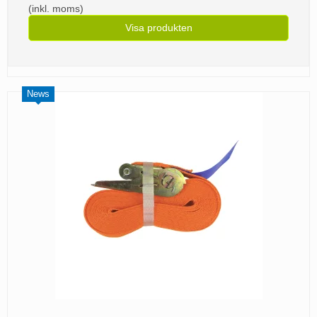
(inkl. moms)
Visa produkten
News