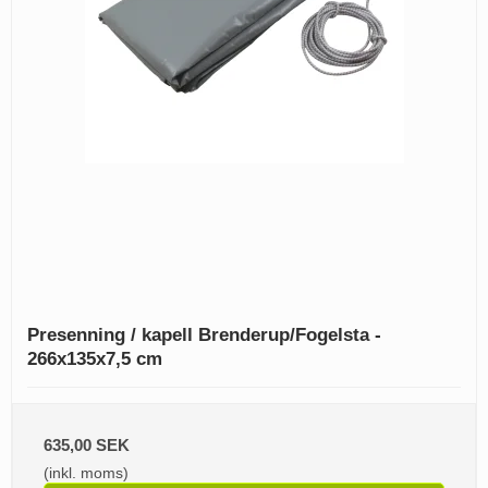
Presenning / kapell Brenderup/Fogelsta -
266x135x7,5 cm
635,00 SEK
(inkl. moms)