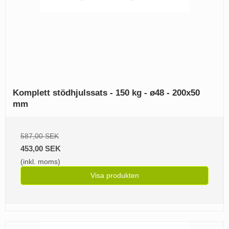
Komplett stödhjulssats - 150 kg - ø48 - 200x50
mm
587,00 SEK
453,00 SEK
(inkl. moms)
Visa produkten