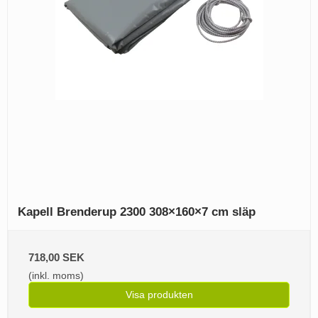
Kapell Brenderup 2300 308×160×7 cm släp
718,00 SEK
(inkl. moms)
Visa produkten