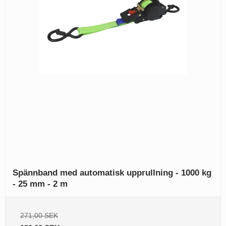
Spännband med automatisk upprullning - 1000 kg
- 25 mm - 2 m
271,00 SEK