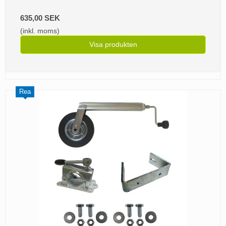
635,00 SEK
(inkl. moms)
Visa produkten
Rea