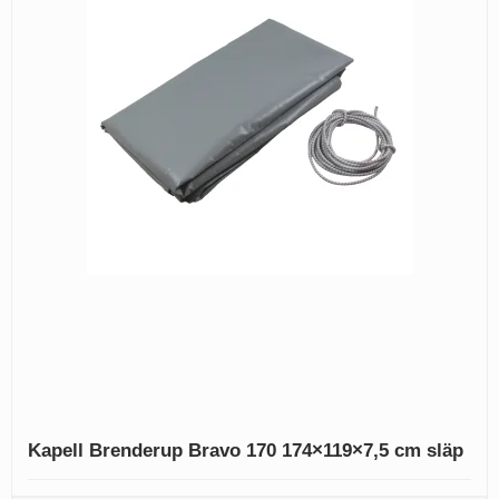
Kapell Brenderup Bravo 170 174×119×7,5 cm släp