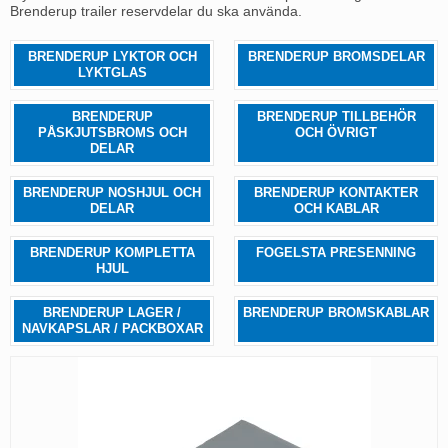
Brenderup trailer reservdelar du ska använda.
BRENDERUP LYKTOR OCH
BRENDERUP BROMSDELAR
LYKTGLAS
BRENDERUP
BRENDERUP TILLBEHÖR
PÅSKJUTSBROMS OCH
OCH ÖVRIGT
DELAR
BRENDERUP NOSHJUL OCH
BRENDERUP KONTAKTER
DELAR
OCH KABLAR
BRENDERUP KOMPLETTA
FOGELSTA PRESENNING
HJUL
BRENDERUP LAGER /
BRENDERUP BROMSKABLAR
NAVKAPSLAR / PACKBOXAR