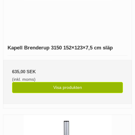
Kapell Brenderup 3150 152×123×7,5 cm släp
635,00 SEK
(inkl. moms)
Visa produkten