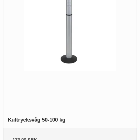
Kultrycksvåg 50-100 kg
173,00 SEK