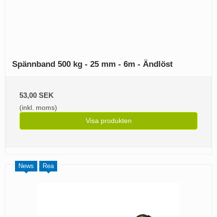
Spännband 500 kg - 25 mm - 6m - Ändlöst
53,00 SEK
(inkl. moms)
Visa produkten
News
Rea