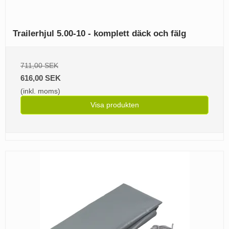
Trailerhjul 5.00-10 - komplett däck och fälg
711,00 SEK
616,00 SEK
(inkl. moms)
Visa produkten