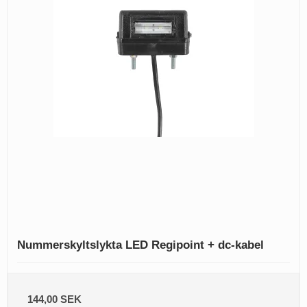
Nummerskyltslykta LED Regipoint + dc-kabel
144,00 SEK