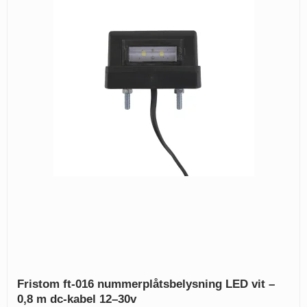
Fristom ft-016 nummerplåtsbelysning LED vit –
0,8 m dc-kabel 12–30v