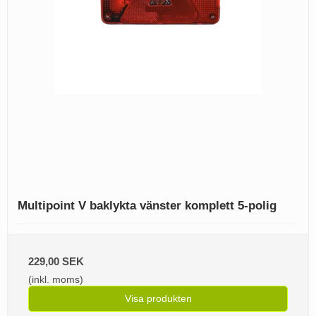
Multipoint V baklykta vänster komplett 5-polig
229,00 SEK
(inkl. moms)
Visa produkten