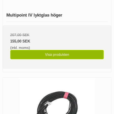
Multipoint IV lyktglas höger
207,00 SEK
155,00 SEK
(inkl. moms)
Visa produkten