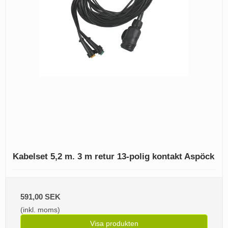
Kabelset 5,2 m. 3 m retur 13-polig kontakt Aspöck
591,00 SEK
(inkl. moms)
Visa produkten