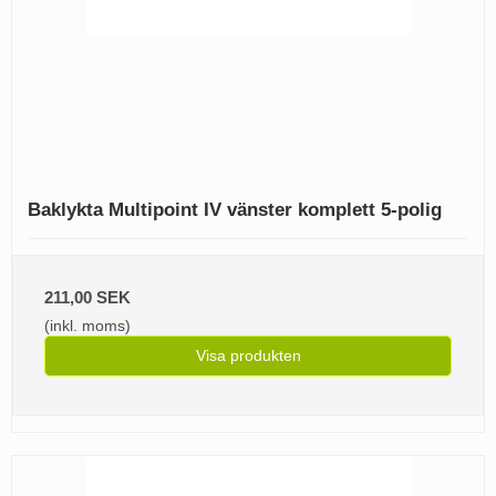
Baklykta Multipoint IV vänster komplett 5-polig
211,00 SEK
(inkl. moms)
Visa produkten