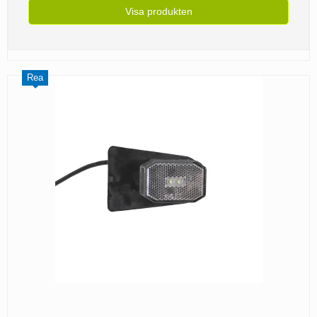
Visa produkten
Rea