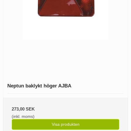
Neptun baklykt höger AJBA
273,00 SEK
(inkl. moms)
Visa produkten