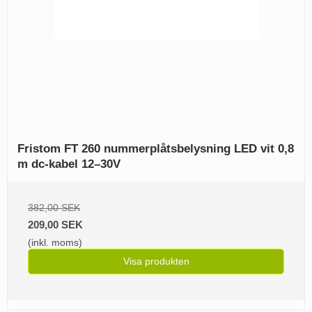
Fristom FT 260 nummerplåtsbelysning LED vit 0,8
m dc-kabel 12–30V
382,00 SEK
209,00 SEK
(inkl. moms)
Visa produkten