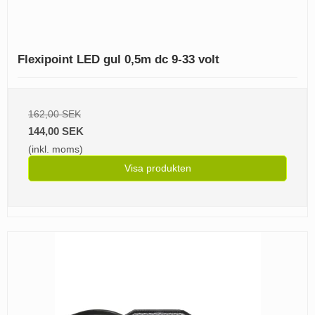
Flexipoint LED gul 0,5m dc 9-33 volt
162,00 SEK
144,00 SEK
(inkl. moms)
Visa produkten