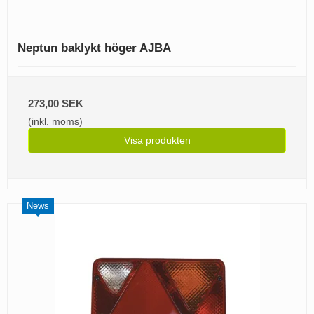
Neptun baklykt höger AJBA
273,00 SEK
(inkl. moms)
Visa produkten
News