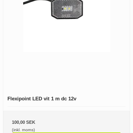
Flexipoint LED vit 1 m dc 12v
100,00 SEK
(inkl. moms)