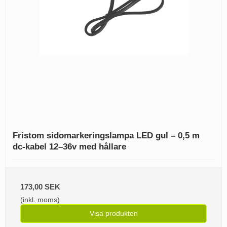
Fristom sidomarkeringslampa LED gul – 0,5 m
dc-kabel 12–36v med hållare
173,00 SEK
(inkl. moms)
Visa produkten