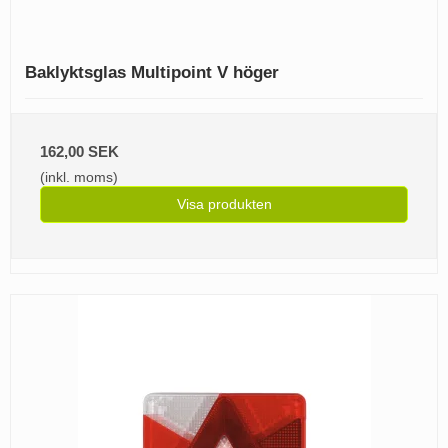
Baklyktsglas Multipoint V höger
162,00 SEK
(inkl. moms)
Visa produkten