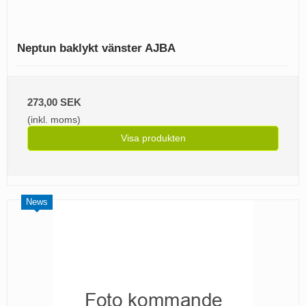
Neptun baklykt vänster AJBA
273,00 SEK
(inkl. moms)
Visa produkten
News