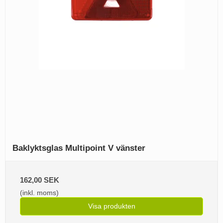
Baklyktsglas Multipoint V vänster
162,00 SEK
(inkl. moms)
Visa produkten