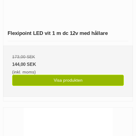
Flexipoint LED vit 1 m dc 12v med hållare
173,00 SEK
144,00 SEK
(inkl. moms)
Visa produkten