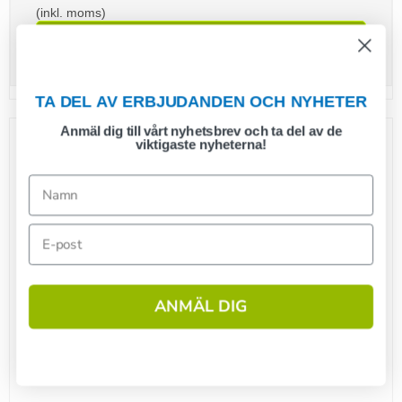
(inkl. moms)
Visa produkten
TA DEL AV ERBJUDANDEN OCH NYHETER
Rea
Anmäl dig till vårt nyhetsbrev och ta del av de
viktigaste nyheterna!
ANMÄL DIG
1