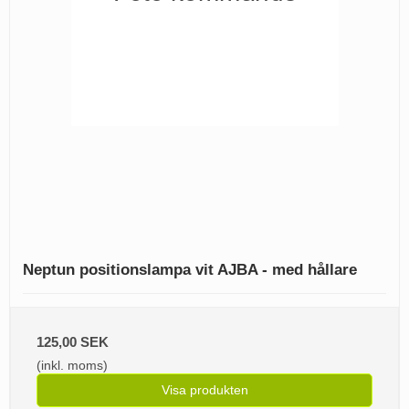
Neptun positionslampa vit AJBA - med hållare
125,00 SEK
(inkl. moms)
Visa produkten