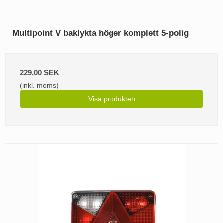
Multipoint V baklykta höger komplett 5-polig
229,00 SEK
(inkl. moms)
Visa produkten