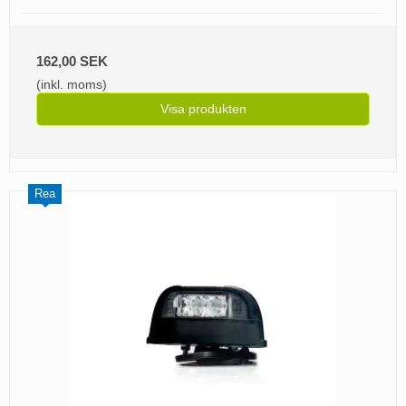
162,00 SEK
(inkl. moms)
Visa produkten
Rea