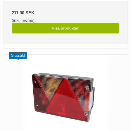
211,00 SEK
(inkl. moms)
Visa produkten
Slutsåld