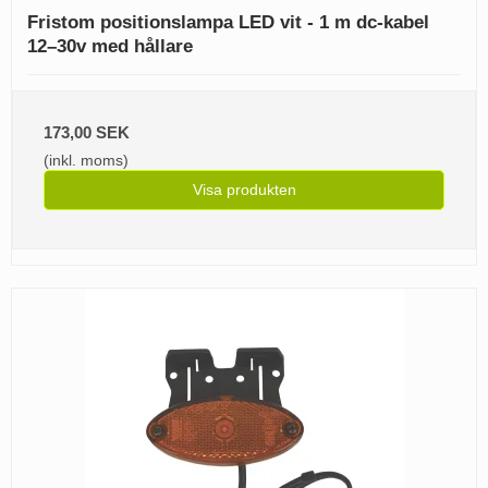
Fristom positionslampa LED vit - 1 m dc-kabel
12–30v med hållare
173,00 SEK
(inkl. moms)
Visa produkten