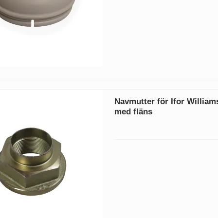
Navmutter för Ifor William
med fläns