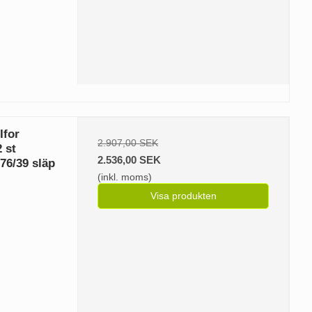
Ifor
2.907,00 SEK
 st
2.536,00 SEK
76/39 släp
(inkl. moms)
Visa produkten