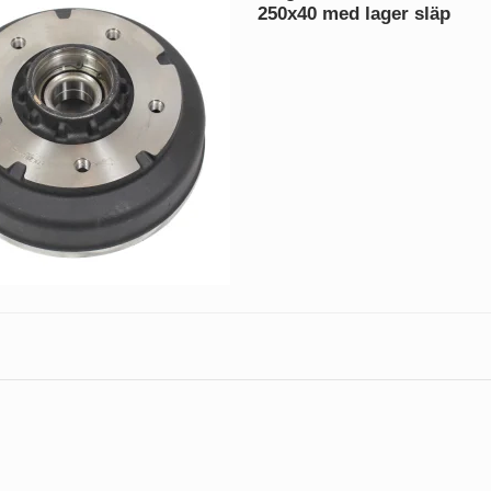
250x40 med lager släp