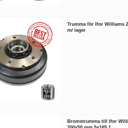
Trumma för Ifor Williams
m/ lager
Bromstrumma till Ifor Wil
200x50 mm 5x165.1