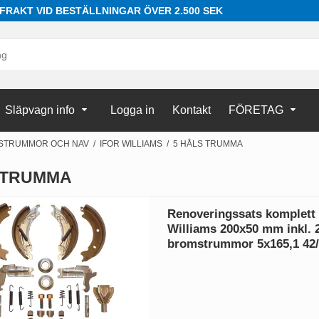
 FRAKT VID BESTÄLLNINGAR ÖVER 2.500 SEK
Släpvagn info
Logga in
Kontakt
FÖRETAG
STRUMMOR OCH NAV
/
IFOR WILLIAMS
/
5 HÅLS TRUMMA
 TRUMMA
Renoveringssats komplett 
Williams 200x50 mm inkl. 2
bromstrummor 5x165,1 42/