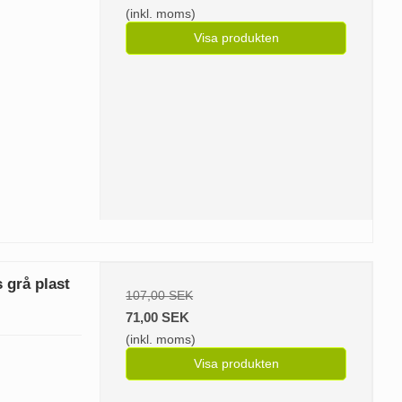
(inkl. moms)
Visa produkten
 grå plast
107,00 SEK
71,00 SEK
(inkl. moms)
Visa produkten