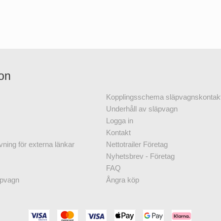
ion
Kopplingsschema släpvagnskontak
Underhåll av släpvagn
Logga in
Kontakt
vning för externa länkar
Nettotrailer Företag
Nyhetsbrev - Företag
FAQ
äpvagn
Ångra köp