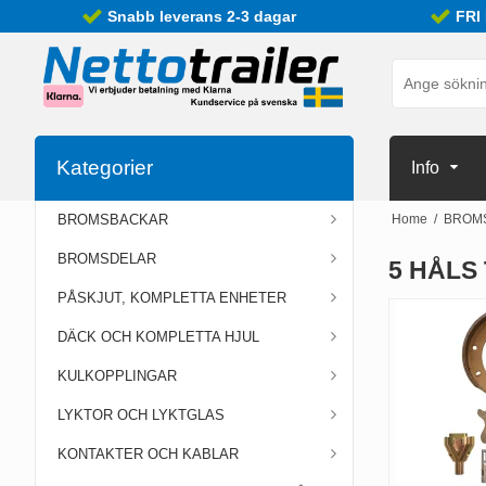
Snabb leverans 2-3 dagar
FRI
Kategorier
Info
BROMSBACKAR
Home
/
BROM
BROMSDELAR
5 HÅLS
PÅSKJUT, KOMPLETTA ENHETER
DÄCK OCH KOMPLETTA HJUL
KULKOPPLINGAR
LYKTOR OCH LYKTGLAS
KONTAKTER OCH KABLAR