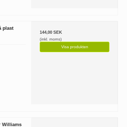
å plast
144,00 SEK
(inkl. moms)
Visa produkten
 Williams