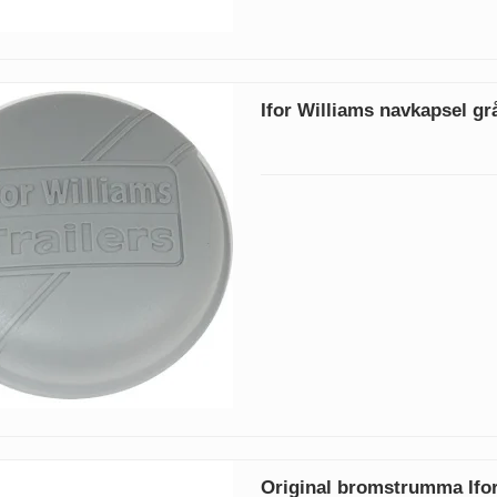
Ifor Williams navkapsel gr
Original bromstrumma Ifor