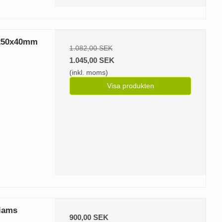
 250x40mm
1.082,00 SEK
1.045,00 SEK
(inkl. moms)
Visa produkten
liams
900,00 SEK