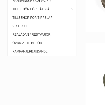
HANDVINSCH OCH VAJER
TILLBEHÖR FÖR BÅTSLÄP
TILLBEHÖR FÖR TIPPSLÄP
VIKTSKYLT
REALÅDAN / RESTVAROR
ÖVRIGA TILLBEHÖR
KAMPANJERBJUDANDE