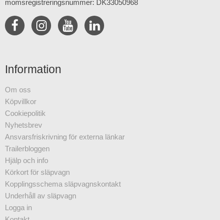
momsregistreringsnummer: DK33050968
Information
Om oss
Köpvillkor
Cookiepolitik
Nyhetsbrev
Ansvarsfriskrivning för externa länkar
Trailerbloggen
Hjälp och info
Körkort för släpvagn
Kopplingsschema släpvagnskontakt
Underhåll av släpvagn
Logga in
Kontakt