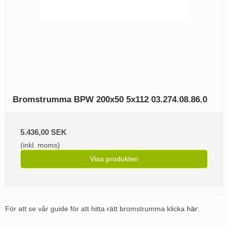
Bromstrumma BPW 200x50 5x112 03.274.08.86.0
5.436,00 SEK
(inkl. moms)
Visa produkten
För att se vår guide för att hitta rätt bromstrumma klicka
här: