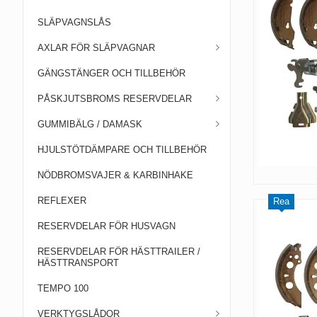
SLÄPVAGNSLÅS
AXLAR FÖR SLÄPVAGNAR
GÄNGSTÄNGER OCH TILLBEHÖR
PÅSKJUTSBROMS RESERVDELAR
GUMMIBÄLG / DAMASK
HJULSTÖTDÄMPARE OCH TILLBEHÖR
NÖDBROMSVAJER & KARBINHAKE
REFLEXER
Rea
RESERVDELAR FÖR HUSVAGN
RESERVDELAR FÖR HÄSTTRAILER /
HÄSTTRANSPORT
TEMPO 100
VERKTYGSLÅDOR