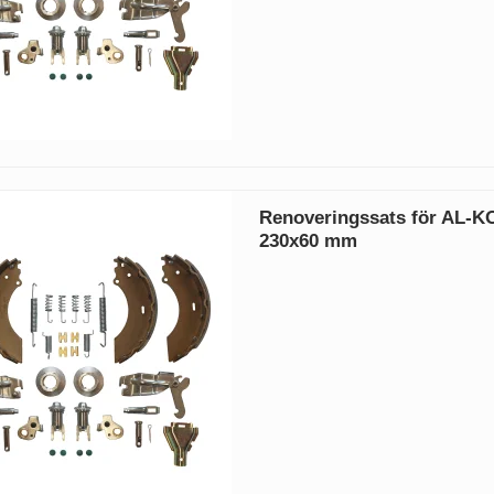
Renoveringssats för AL-K
230x60 mm