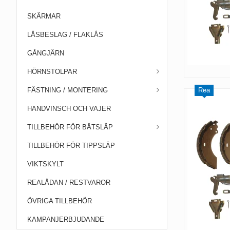
SKÄRMAR
LÅSBESLAG / FLAKLÅS
GÅNGJÄRN
HÖRNSTOLPAR
FÄSTNING / MONTERING
Rea
HANDVINSCH OCH VAJER
TILLBEHÖR FÖR BÅTSLÄP
TILLBEHÖR FÖR TIPPSLÄP
VIKTSKYLT
REALÅDAN / RESTVAROR
ÖVRIGA TILLBEHÖR
KAMPANJERBJUDANDE