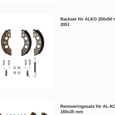
Backset för ALKO 200x50 
2051
Renoveringssats för AL-K
160x35 mm