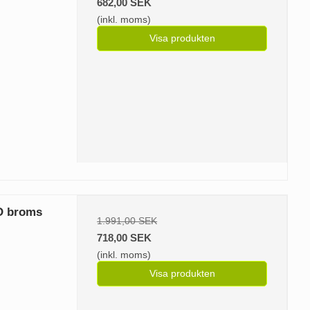
682,00 SEK
(inkl. moms)
Visa produkten
O broms
1.991,00 SEK
718,00 SEK
(inkl. moms)
Visa produkten