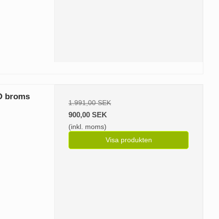
O broms
1.991,00 SEK
900,00 SEK
(inkl. moms)
Visa produkten