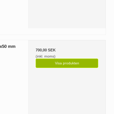
0x50 mm
700,00 SEK
(inkl. moms)
Visa produkten