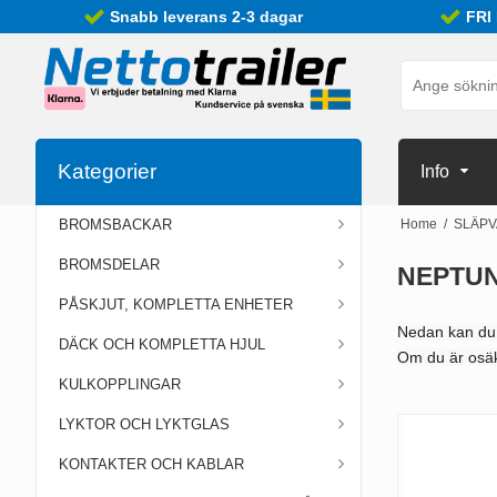
Snabb leverans 2-3 dagar
FRI
Kategorier
Info
BROMSBACKAR
Home
/
SLÄP
BROMSDELAR
NEPTU
PÅSKJUT, KOMPLETTA ENHETER
Nedan kan du t
DÄCK OCH KOMPLETTA HJUL
Om du är osäk
KULKOPPLINGAR
LYKTOR OCH LYKTGLAS
KONTAKTER OCH KABLAR