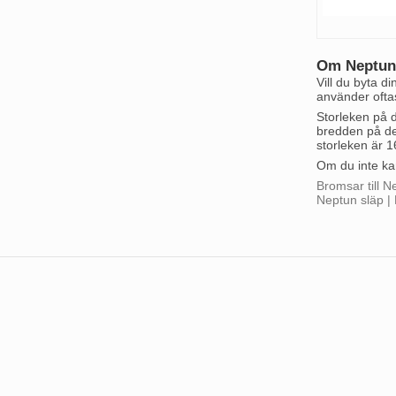
Om Neptun
Vill du byta 
använder ofta
Storleken på 
bredden på de
storleken är 
Om du inte ka
Bromsar till N
Neptun släp |