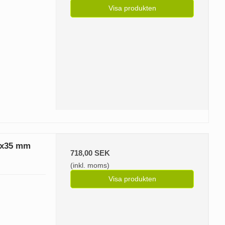
Visa produkten
0x35 mm
718,00 SEK
(inkl. moms)
Visa produkten