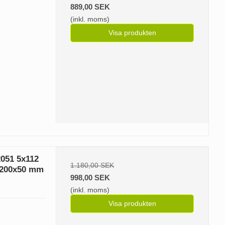
889,00 SEK
(inkl. moms)
Visa produkten
051 5x112
1.180,00 SEK
l 200x50 mm
998,00 SEK
(inkl. moms)
Visa produkten