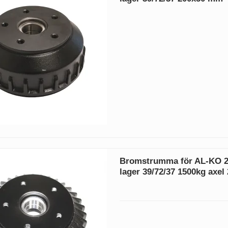
Bromstrumma för AL-KO 2
lager 39/72/37 1500kg axe