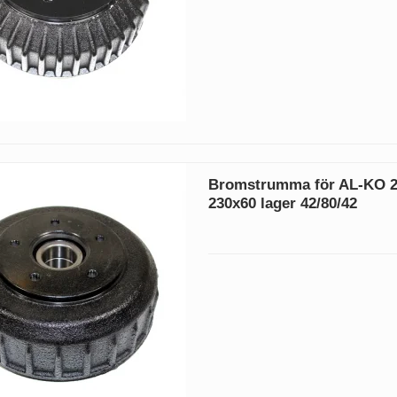
Bromstrumma för AL-KO 2
230x60 lager 42/80/42