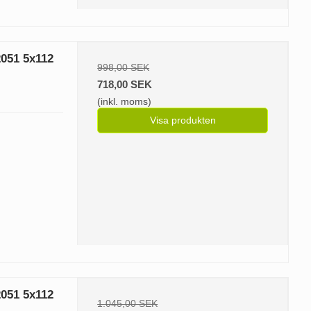
051 5x112
998,00 SEK
718,00 SEK
(inkl. moms)
Visa produkten
051 5x112
1.045,00 SEK