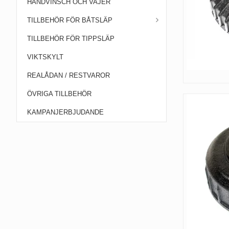
HANDVINSCH OCH VAJER
TILLBEHÖR FÖR BÅTSLÄP
TILLBEHÖR FÖR TIPPSLÄP
VIKTSKYLT
REALÅDAN / RESTVAROR
ÖVRIGA TILLBEHÖR
KAMPANJERBJUDANDE