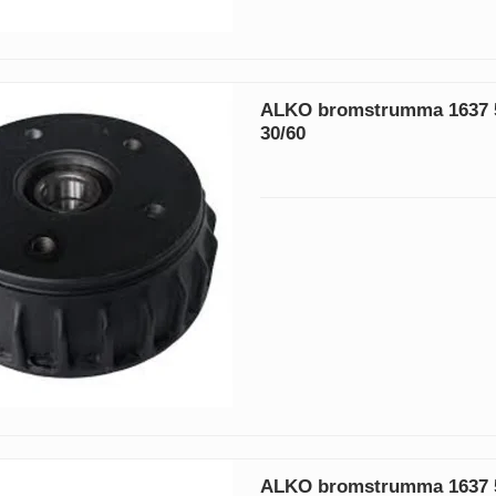
ALKO bromstrumma 1637 5
30/60
ALKO bromstrumma 1637 5