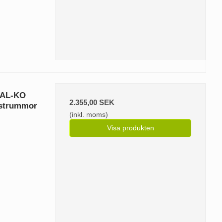
 AL-KO
2.355,00 SEK
mstrummor
(inkl. moms)
Visa produkten