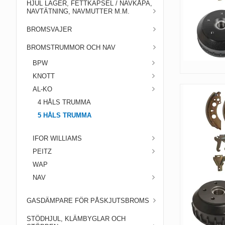
HJUL LAGER, FETTKAPSEL / NAVKÅPA,
NAVTÄTNING, NAVMUTTER M.M.
BROMSVAJER
BROMSTRUMMOR OCH NAV
BPW
KNOTT
AL-KO
4 HÅLS TRUMMA
5 HÅLS TRUMMA
IFOR WILLIAMS
PEITZ
WAP
NAV
GASDÄMPARE FÖR PÅSKJUTSBROMS
STÖDHJUL, KLÄMBYGLAR OCH