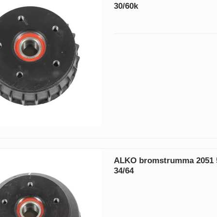
30/60k
ALKO bromstrumma 2051 5
34/64