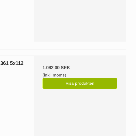
361 5x112
1.082,00 SEK
(inkl. moms)
Visa produkten