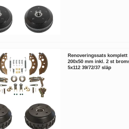
Renoveringssats komplett
200x50 mm inkl. 2 st bro
5x112 39/72/37 släp