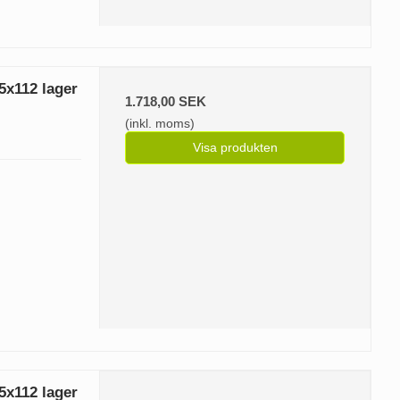
x112 lager
1.718,00 SEK
(inkl. moms)
Visa produkten
x112 lager