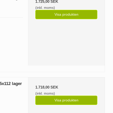
1.725,00 SEK
(inkl. moms)
Visa produkten
x112 lager
1.718,00 SEK
(inkl. moms)
Visa produkten