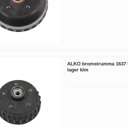
ALKO bromstrumma 1637 
lager klm