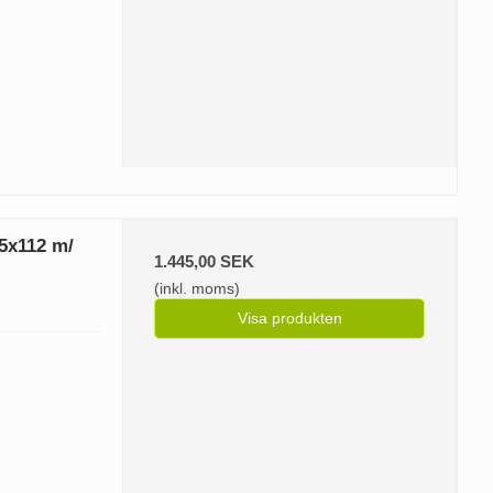
5x112 m/
1.445,00 SEK
(inkl. moms)
Visa produkten