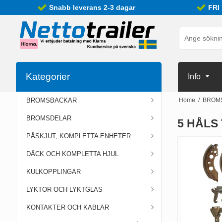
Snabb leverans 2-3 dagar
FRI
Kategorier
Info
BROMSBACKAR
Home
/
BROM
BROMSDELAR
5 HÅLS
PÅSKJUT, KOMPLETTA ENHETER
DÄCK OCH KOMPLETTA HJUL
KULKOPPLINGAR
LYKTOR OCH LYKTGLAS
KONTAKTER OCH KABLAR