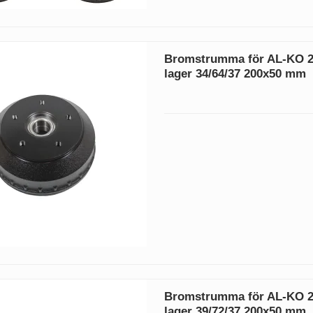
Bromstrumma för AL-KO 2
lager 34/64/37 200x50 mm
Bromstrumma för AL-KO 2
lager 39/72/37 200x50 mm