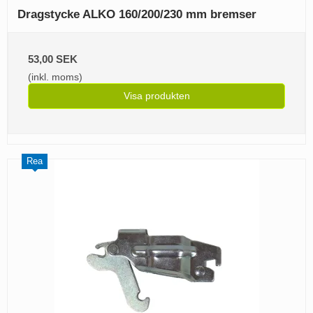
Dragstycke ALKO 160/200/230 mm bremser
53,00 SEK
(inkl. moms)
Visa produkten
Rea