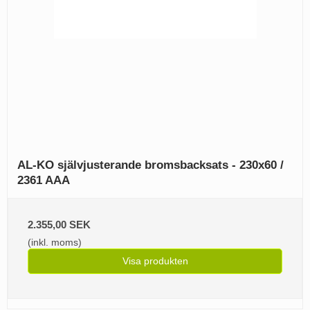
AL-KO självjusterande bromsbacksats - 230x60 /
2361 AAA
2.355,00 SEK
(inkl. moms)
Visa produkten