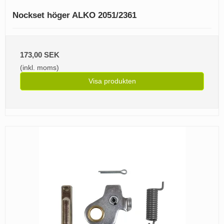
Nockset höger ALKO 2051/2361
173,00 SEK
(inkl. moms)
Visa produkten