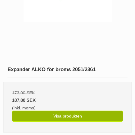
Expander ALKO för broms 2051/2361
173,00 SEK
107,00 SEK
(inkl. moms)
Visa produkten