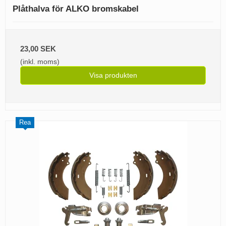
Plåthalva för ALKO bromskabel
23,00 SEK
(inkl. moms)
Visa produkten
Rea