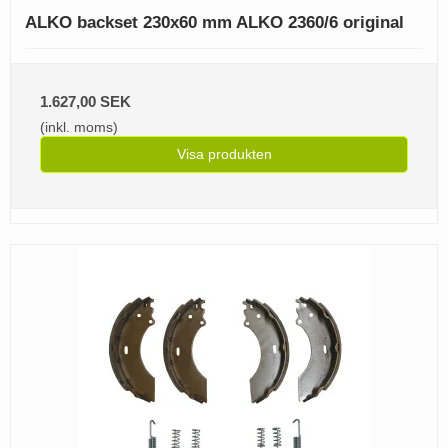
ALKO backset 230x60 mm ALKO 2360/6 original
1.627,00 SEK
(inkl. moms)
Visa produkten