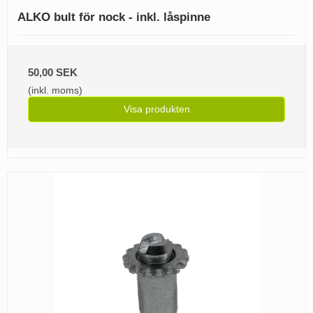
ALKO bult för nock - inkl. låspinne
50,00 SEK
(inkl. moms)
Visa produkten