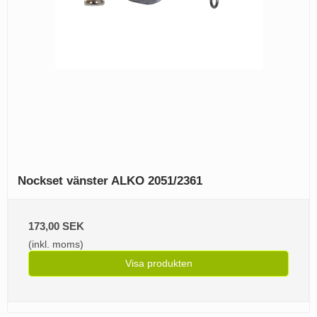
Nockset vänster ALKO 2051/2361
173,00 SEK
(inkl. moms)
Visa produkten