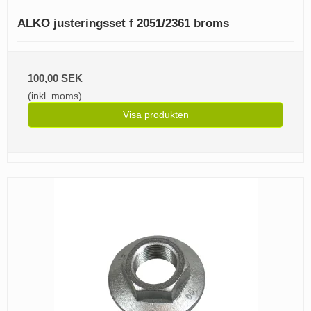
ALKO justeringsset f 2051/2361 broms
100,00 SEK
(inkl. moms)
Visa produkten