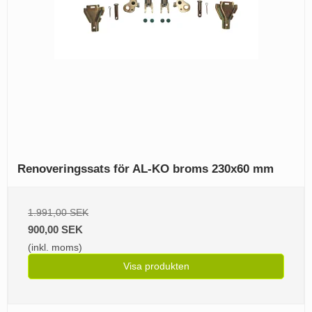
Renoveringssats för AL-KO broms 230x60 mm
1.991,00 SEK
900,00 SEK
(inkl. moms)
Visa produkten