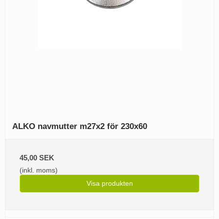
ALKO navmutter m27x2 för 230x60
45,00 SEK
(inkl. moms)
Visa produkten