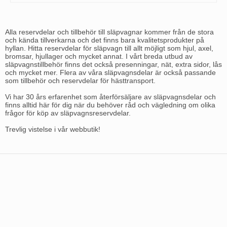
Alla reservdelar och tillbehör till släpvagnar kommer från de stora
och kända tillverkarna och det finns bara kvalitetsprodukter på
hyllan. Hitta reservdelar för släpvagn till allt möjligt som hjul, axel,
bromsar, hjullager och mycket annat. I vårt breda utbud av
släpvagnstillbehör finns det också presenningar, nät, extra sidor, lås
och mycket mer. Flera av våra släpvagnsdelar är också passande
som tillbehör och reservdelar för hästtransport.
Vi har 30 års erfarenhet som återförsäljare av släpvagnsdelar och
finns alltid här för dig när du behöver råd och vägledning om olika
frågor för köp av släpvagnsreservdelar.
Trevlig vistelse i vår webbutik!