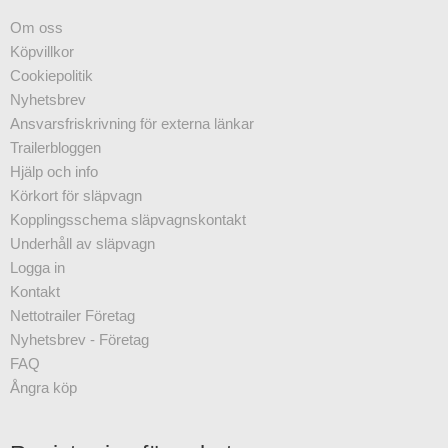
Om oss
Köpvillkor
Cookiepolitik
Nyhetsbrev
Ansvarsfriskrivning för externa länkar
Trailerbloggen
Hjälp och info
Körkort för släpvagn
Kopplingsschema släpvagnskontakt
Underhåll av släpvagn
Logga in
Kontakt
Nettotrailer Företag
Nyhetsbrev - Företag
FAQ
Ångra köp