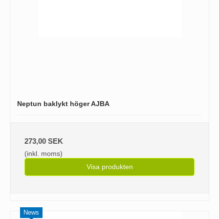
Neptun baklykt höger AJBA
273,00 SEK
(inkl. moms)
Visa produkten
News