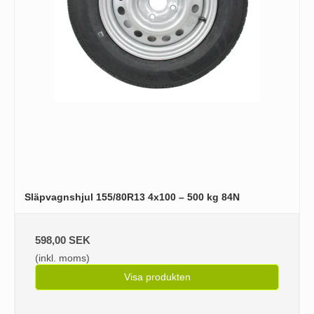
Släpvagnshjul 155/80R13 4x100 – 500 kg 84N
598,00 SEK
(inkl. moms)
Visa produkten