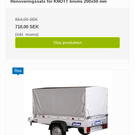
Renoveringssats för KNOTT broms 200x50 mm
864,00 SEK
718,00 SEK
(inkl. moms)
Visa produkten
Rea