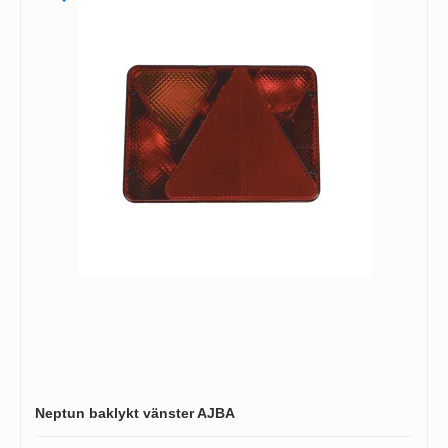
Neptun baklykt vänster AJBA