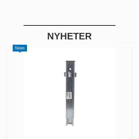
NYHETER
News