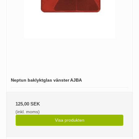
Neptun baklyktglas vänster AJBA
125,00 SEK
(inkl. moms)
Visa produkten