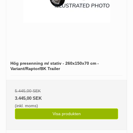
Hög presenning m/ stativ - 260x150x70 cm -
Variant/Raptor/BK Trailer
5.445,00 SEK
3.445,00 SEK
(inkl. moms)
Visa produkten