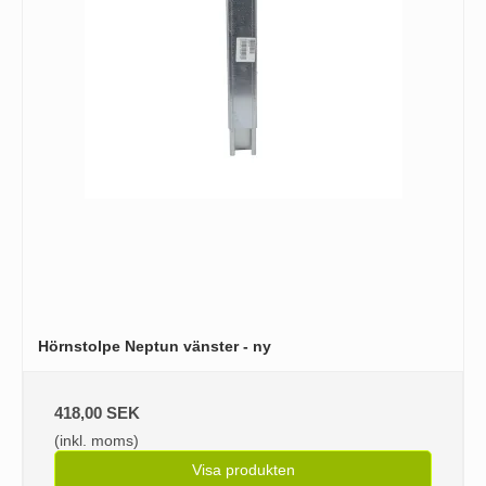
Hörnstolpe Neptun vänster - ny
418,00 SEK
(inkl. moms)
Visa produkten