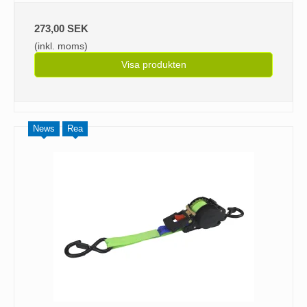
273,00 SEK
(inkl. moms)
Visa produkten
News
Rea