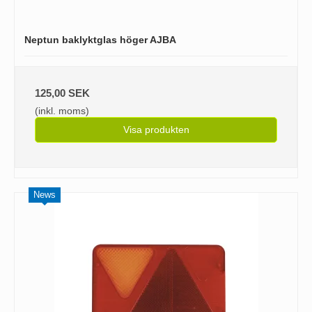
Neptun baklyktglas höger AJBA
125,00 SEK
(inkl. moms)
Visa produkten
News