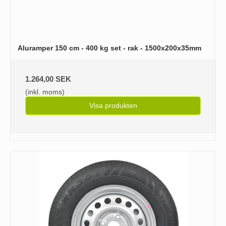
Aluramper 150 cm - 400 kg set - rak - 1500x200x35mm
1.264,00 SEK
(inkl. moms)
Visa produkten