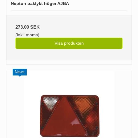
Neptun baklykt höger AJBA
273,00 SEK
(inkl. moms)
Visa produkten
News