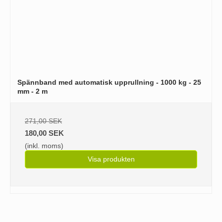
Spännband med automatisk upprullning - 1000 kg - 25
mm - 2 m
271,00 SEK
180,00 SEK
(inkl. moms)
Visa produkten