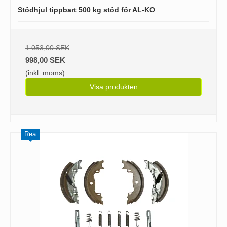
Stödhjul tippbart 500 kg stöd för AL-KO
1.053,00 SEK
998,00 SEK
(inkl. moms)
Visa produkten
Rea