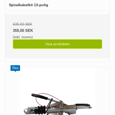
Spiralkabelkit 13-polig
635,00 SEK
355,00 SEK
(inkl. moms)
Visa produkten
Rea