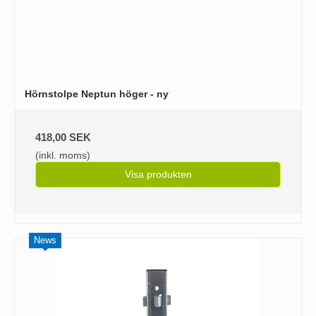
Hörnstolpe Neptun höger - ny
418,00 SEK
(inkl. moms)
Visa produkten
News