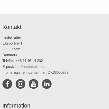
Kontakt
nettotrailer
Eksportvej 1
8653 Them
Danmark
Telefon: +46 11 46 14 202
E-post
:
info@nettotrailer.se
momsregistreringsnummer: DK33050968
Information