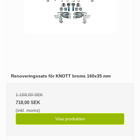
Renoveringssats för KNOTT broms 160x35 mm
1.158,00 SEK
718,00 SEK
(inkl. moms)
Visa produkten