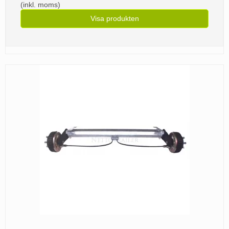
(inkl. moms)
Visa produkten