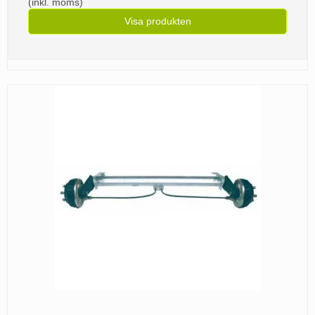
(inkl. moms)
Visa produkten