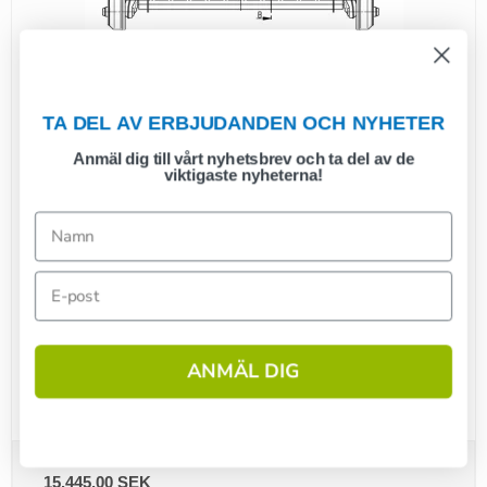
TA DEL AV ERBJUDANDEN OCH NYHETER
Anmäl dig till vårt nyhetsbrev och ta del av de
viktigaste nyheterna!
ANMÄL DIG
ALKO axel 1300kg 5x112 A:1070 C:1595
1
15.445,00 SEK