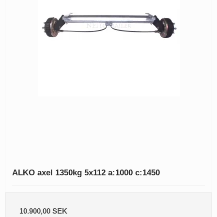
ALKO axel 1350kg 5x112 a:1000 c:1450
10.900,00 SEK