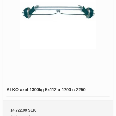
ALKO axel 1300kg 5x112 a:1700 c:2250
14.722,00 SEK