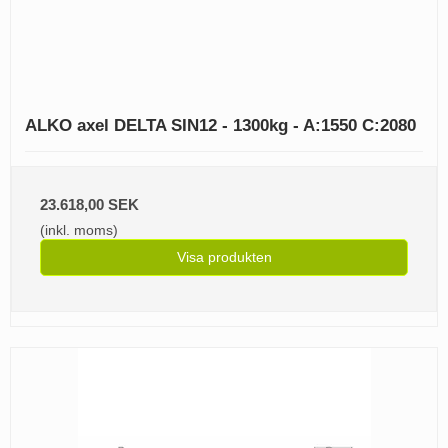
ALKO axel DELTA SIN12 - 1300kg - A:1550 C:2080
23.618,00 SEK
(inkl. moms)
Visa produkten