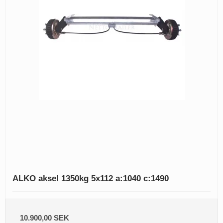
ALKO aksel 1350kg 5x112 a:1040 c:1490
10.900,00 SEK