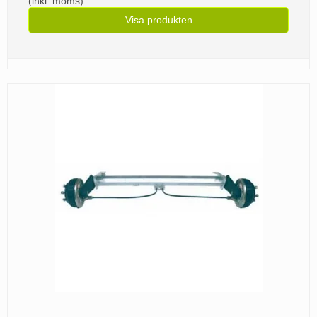
(inkl. moms)
Visa produkten