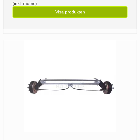
(inkl. moms)
Visa produkten