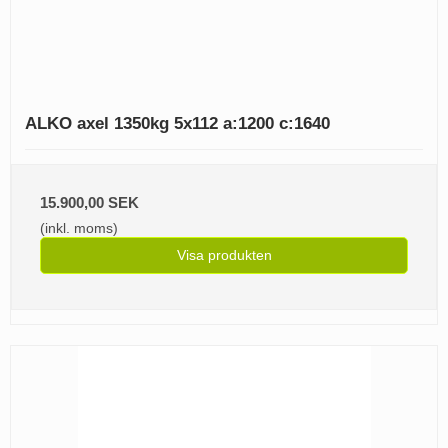
ALKO axel 1350kg 5x112 a:1200 c:1640
15.900,00 SEK
(inkl. moms)
Visa produkten