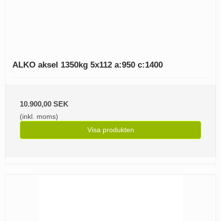
ALKO aksel 1350kg 5x112 a:950 c:1400
10.900,00 SEK
(inkl. moms)
Visa produkten