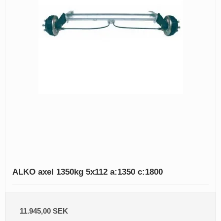
ALKO axel 1350kg 5x112 a:1350 c:1800
11.945,00 SEK