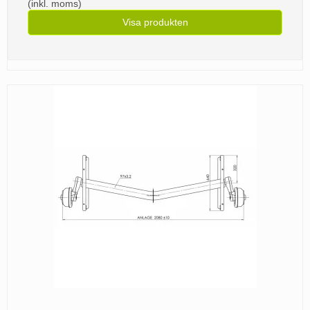
(inkl. moms)
Visa produkten