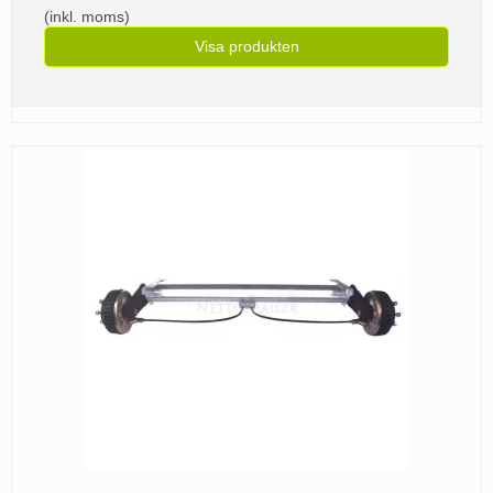
(inkl. moms)
Visa produkten