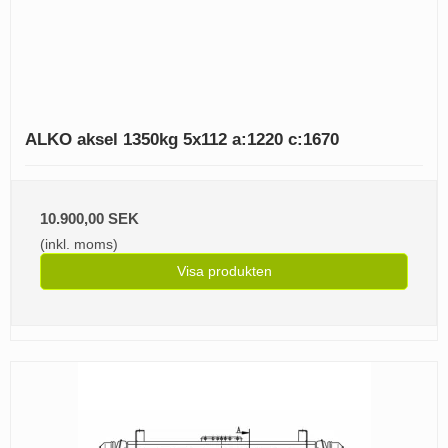
ALKO aksel 1350kg 5x112 a:1220 c:1670
10.900,00 SEK
(inkl. moms)
Visa produkten