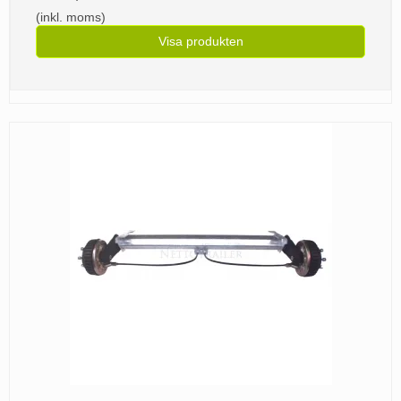
(inkl. moms)
Visa produkten