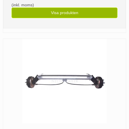
(inkl. moms)
Visa produkten