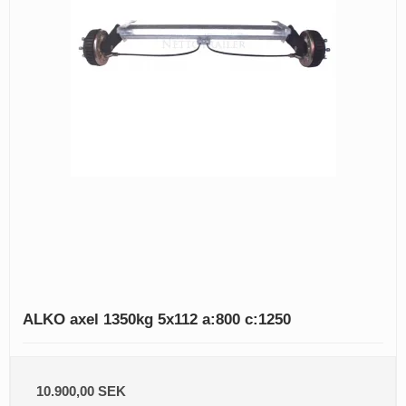
ALKO axel 1350kg 5x112 a:800 c:1250
10.900,00 SEK