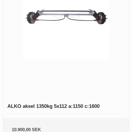
ALKO aksel 1350kg 5x112 a:1150 c:1600
10.900,00 SEK