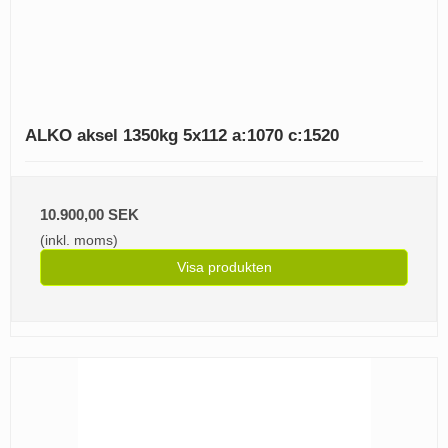
ALKO aksel 1350kg 5x112 a:1070 c:1520
10.900,00 SEK
(inkl. moms)
Visa produkten