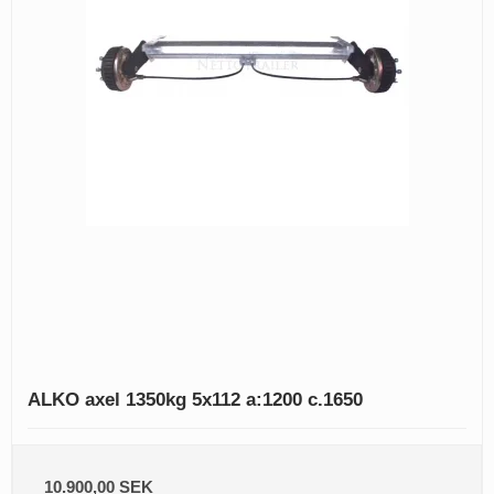
ALKO axel 1350kg 5x112 a:1200 c.1650
10.900,00 SEK