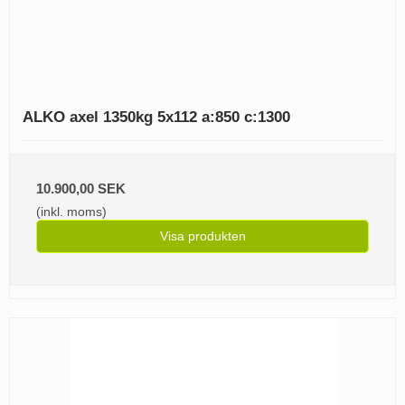
ALKO axel 1350kg 5x112 a:850 c:1300
10.900,00 SEK
(inkl. moms)
Visa produkten