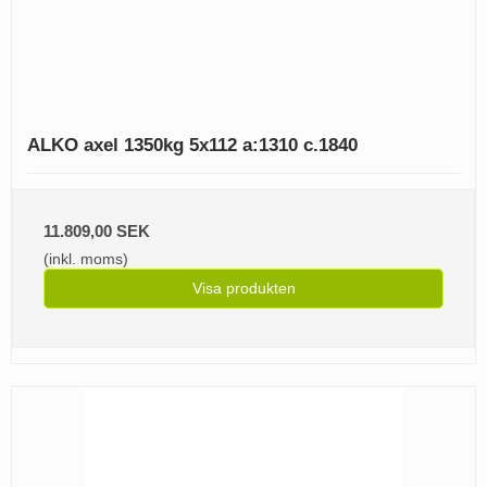
ALKO axel 1350kg 5x112 a:1310 c.1840
11.809,00 SEK
(inkl. moms)
Visa produkten