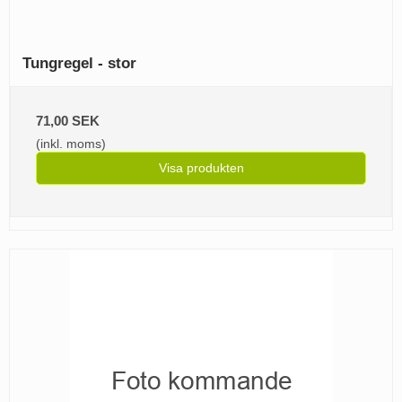
Tungregel - stor
71,00 SEK
(inkl. moms)
Visa produkten