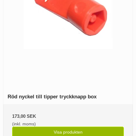
Röd nyckel till tipper tryckknapp box
173,00 SEK
(inkl. moms)
Visa produkten