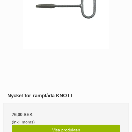
Nyckel för ramplåda KNOTT
76,00 SEK
(inkl. moms)
Visa produkten