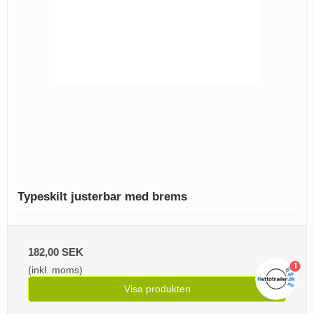
Typeskilt justerbar med brems
182,00 SEK
1
(inkl. moms)
Visa produkten