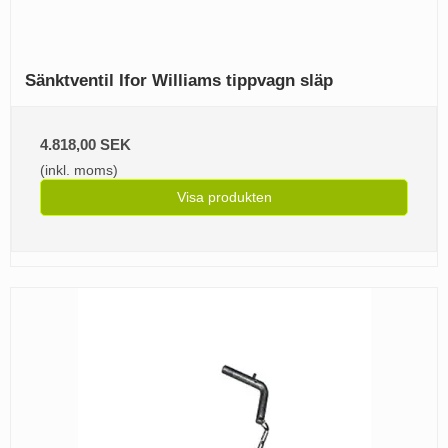
Sänktventil Ifor Williams tippvagn släp
4.818,00 SEK
(inkl. moms)
Visa produkten