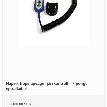
Hapert tippsläpvagn fjärrkontroll - 7-poligt
spiralkabel
3.180,00 SEK