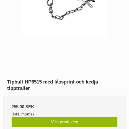
Tipbult HP6515 med låssprint och kedja
tipptrailer
255,00 SEK
(inkl. moms)
Visa produkten