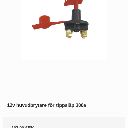
12v huvudbrytare för tippsläp 300a
107,00 SEK