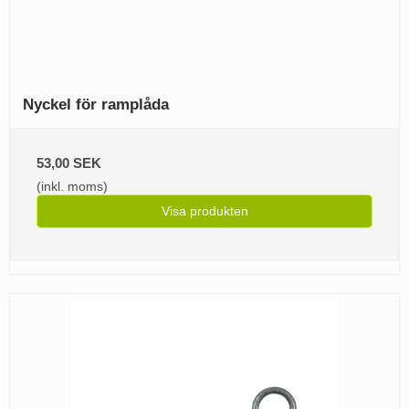
Nyckel för ramplåda
53,00 SEK
(inkl. moms)
Visa produkten