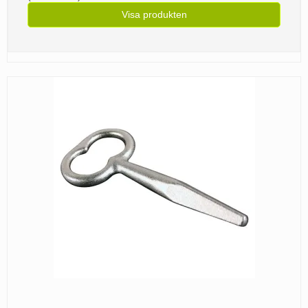
Visa produkten