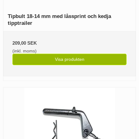
Tipbult 18-14 mm med låssprint och kedja
tipptrailer
209,00 SEK
(inkl. moms)
Visa produkten