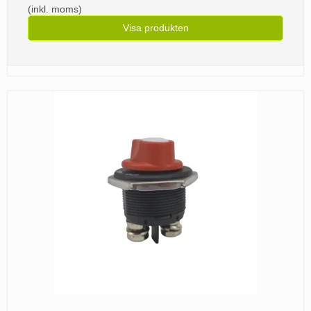
(inkl. moms)
Visa produkten