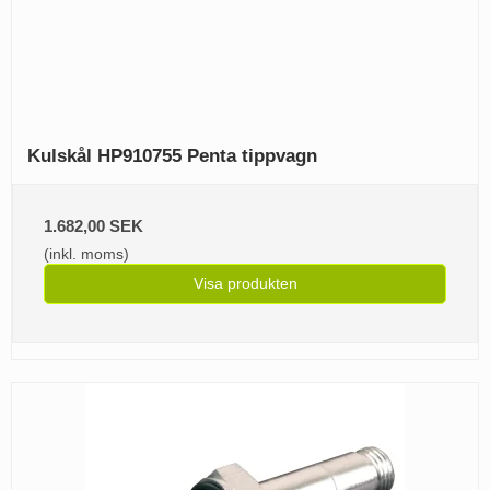
Kulskål HP910755 Penta tippvagn
1.682,00 SEK
(inkl. moms)
Visa produkten