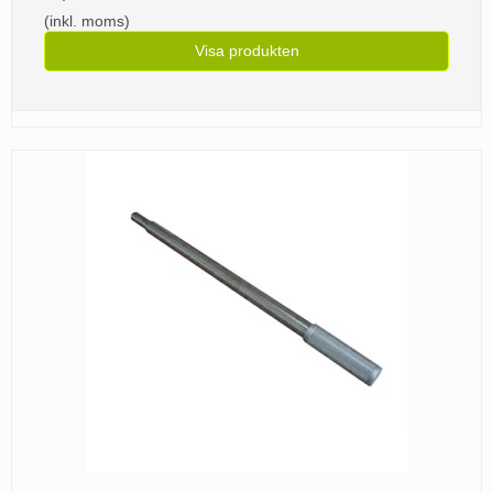
(inkl. moms)
Visa produkten