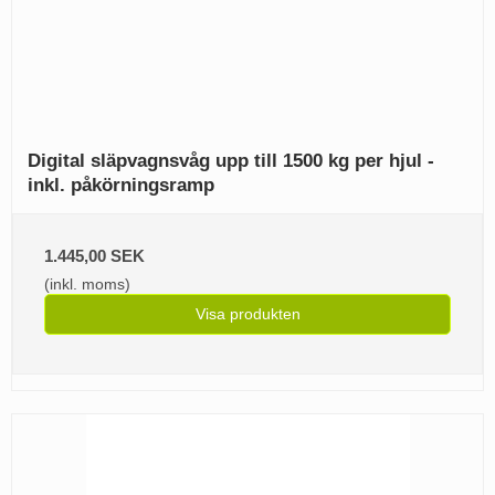
Digital släpvagnsvåg upp till 1500 kg per hjul -
inkl. påkörningsramp
1.445,00 SEK
(inkl. moms)
Visa produkten