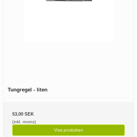
Tungregel - liten
53,00 SEK
(inkl. moms)
Visa produkten