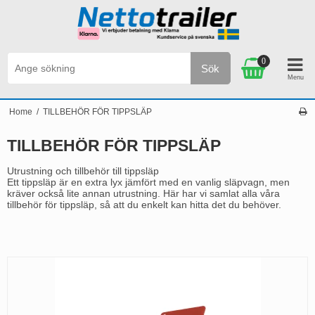
0
Sök
 2.500 SEK
Personlig service & Kundservice på s
Home
/
TILLBEHÖR FÖR TIPPSLÄP
TILLBEHÖR FÖR TIPPSLÄP
Utrustning och tillbehör till tippsläp
Ett tippsläp är en extra lyx jämfört med en vanlig släpvagn, men
kräver också lite annan utrustning. Här har vi samlat alla våra
tillbehör för tippsläp, så att du enkelt kan hitta det du behöver.