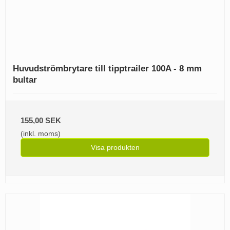
Huvudströmbrytare till tipptrailer 100A - 8 mm
bultar
155,00 SEK
(inkl. moms)
Visa produkten