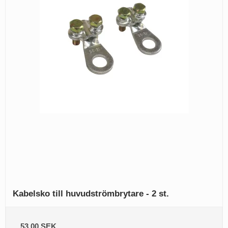
Kabelsko till huvudströmbrytare - 2 st.
53,00 SEK