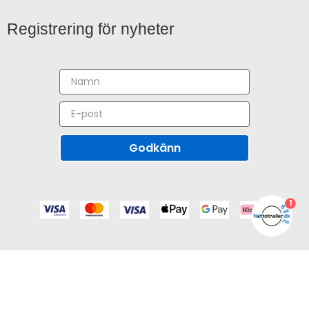
Registrering för nyheter
Godkänn
1