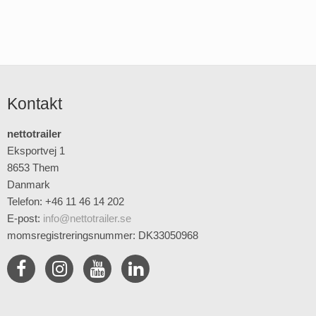
Kontakt
nettotrailer
Eksportvej 1
8653 Them
Danmark
Telefon: +46 11 46 14 202
E-post
:
info@nettotrailer.se
momsregistreringsnummer: DK33050968