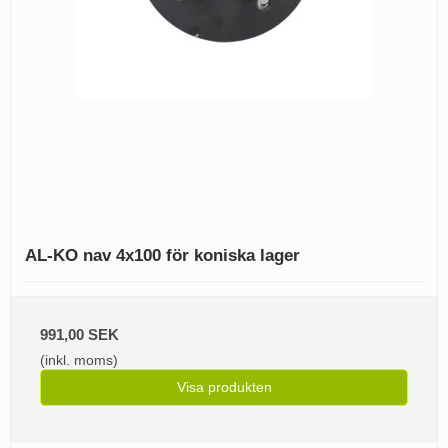
AL-KO nav 4x100 för koniska lager
991,00 SEK
(inkl. moms)
Visa produkten