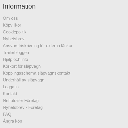
Information
Om oss
Köpvillkor
Cookiepolitik
Nyhetsbrev
Ansvarsfriskrivning för externa länkar
Trailerbloggen
Hjälp och info
Körkort för släpvagn
Kopplingsschema släpvagnskontakt
Underhåll av släpvagn
Logga in
Kontakt
Nettotrailer Företag
Nyhetsbrev - Företag
FAQ
Ångra köp