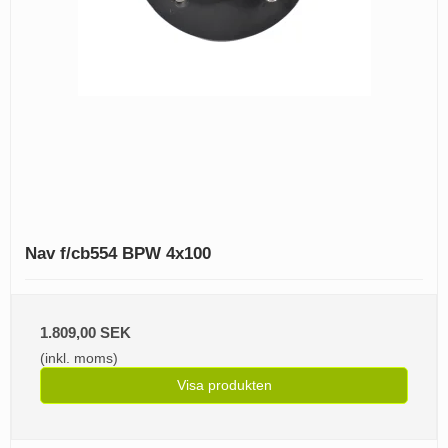
Nav f/cb554 BPW 4x100
1.809,00 SEK
(inkl. moms)
Visa produkten