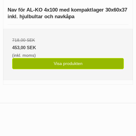
Nav för AL-KO 4x100 med kompaktlager 30x60x37
inkl. hjulbultar och navkåpa
718,00 SEK
453,00 SEK
(inkl. moms)
Visa produkten