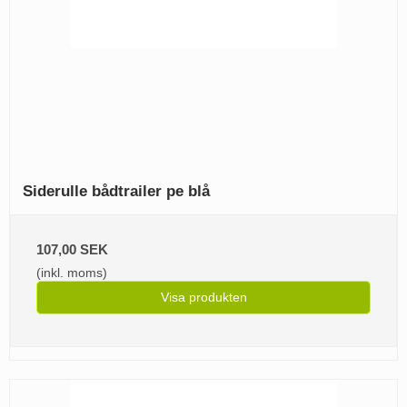
Siderulle bådtrailer pe blå
107,00 SEK
(inkl. moms)
Visa produkten