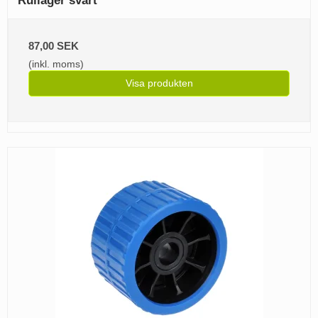
Rullager svart
87,00 SEK
(inkl. moms)
Visa produkten