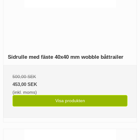
Sidrulle med fäste 40x40 mm wobble båttrailer
500,00 SEK
453,00 SEK
(inkl. moms)
Visa produkten