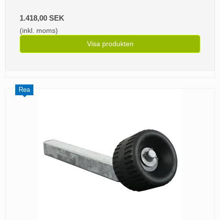
1.418,00 SEK
(inkl. moms)
Visa produkten
Rea