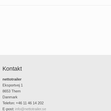
Kontakt
nettotrailer
Eksportvej 1
8653 Them
Danmark
Telefon: +46 11 46 14 202
E-post
:
info@nettotrailer.se