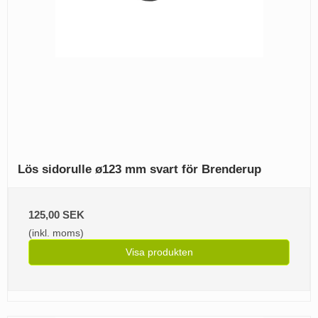
Lös sidorulle ø123 mm svart för Brenderup
125,00 SEK
(inkl. moms)
Visa produkten