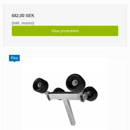
682,00 SEK
(inkl. moms)
Visa produkten
Rea