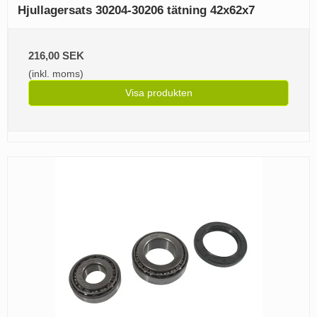
Hjullagersats 30204-30206 tätning 42x62x7
216,00 SEK
(inkl. moms)
Visa produkten