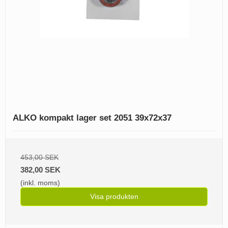
ALKO kompakt lager set 2051 39x72x37
453,00 SEK
382,00 SEK
(inkl. moms)
Visa produkten