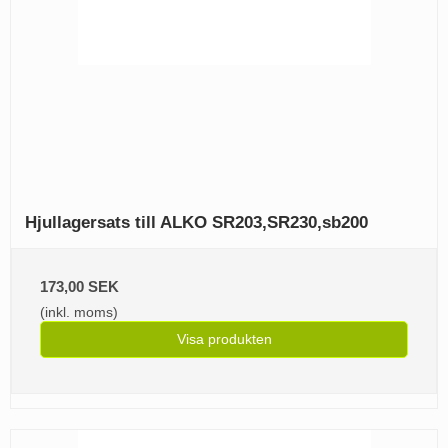
Hjullagersats till ALKO SR203,SR230,sb200
173,00 SEK
(inkl. moms)
Visa produkten