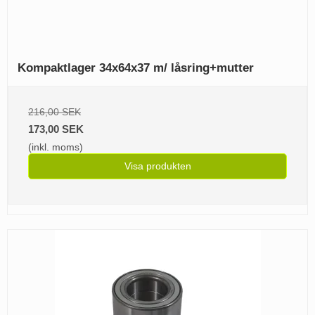
Kompaktlager 34x64x37 m/ låsring+mutter
216,00 SEK
173,00 SEK
(inkl. moms)
Visa produkten