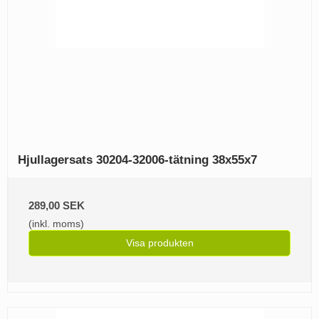
Hjullagersats 30204-32006-tätning 38x55x7
289,00 SEK
(inkl. moms)
Visa produkten