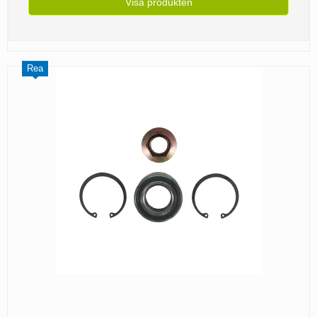
Visa produkten
Rea