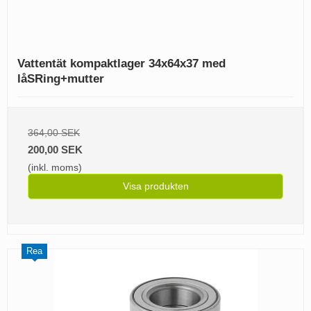
Vattentät kompaktlager 34x64x37 med
låSRing+mutter
364,00 SEK
200,00 SEK
(inkl. moms)
Visa produkten
Rea