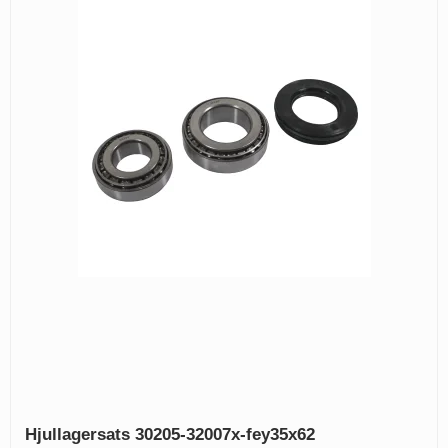
Hjullagersats 30205-32007x-fey35x62