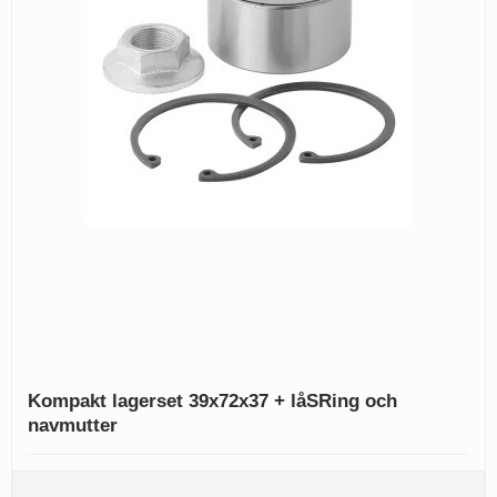
Kompakt lagerset 39x72x37 + låSRing och
navmutter