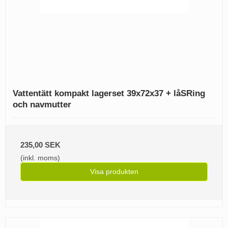
Vattentätt kompakt lagerset 39x72x37 + låSRing
och navmutter
235,00 SEK
(inkl. moms)
Visa produkten