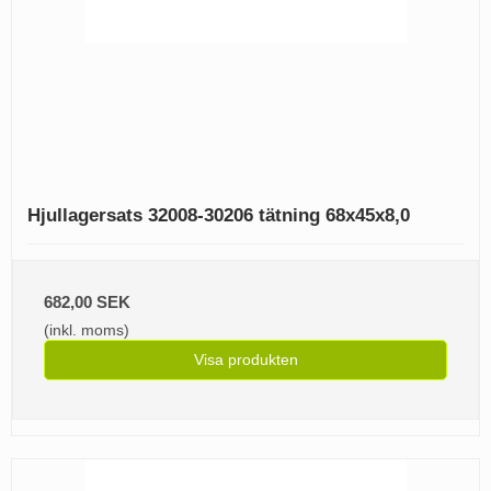
Hjullagersats 32008-30206 tätning 68x45x8,0
682,00 SEK
(inkl. moms)
Visa produkten