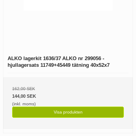
ALKO lagerkit 1636/37 ALKO nr 299056 -
hjullagersats 11749+45449 tätning 40x52x7
162,00 SEK
144,00 SEK
(inkl. moms)
Visa produkten