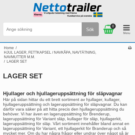
0
Sök
Personlig service & Kundservice på svenska
Home
/
HJUL LAGER, FETTKAPSEL / NAVKÅPA, NAVTÄTNING,
NAVMUTTER M.M.
/
LAGER SET
LAGER SET
Hjullager och hjullageruppsättning för släpvagnar
Här på sidan hittar du ett brett sortiment av hjullager, kullager,
hjullageruppsättning och lageruppsättning för släpvagnar. Du kan
därför vara säker på att hitta precis den hjullageruppsättning du
behöver. Vi har även en lageruppsättning för Brenderup,
lageruppsättning för Variant släp, kullager för släp, hjullagerkit,
lageruppsättning för släp. Vårt sortiment innehåller bland annat en
lageruppsättning för Variant, ett hjullagerkit för Branderup och så
mycket mer. Om du har några frågor eller undrar över något så är