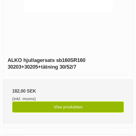
ALKO hjullagersats sb160SR160
30203+30205+tätning 30/52/7
182,00 SEK
(inkl. moms)
Visa produkten