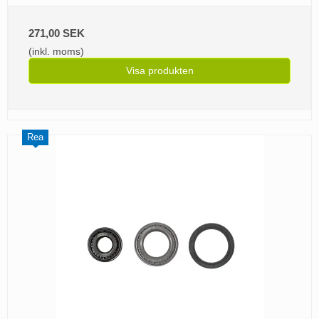
271,00 SEK
(inkl. moms)
Visa produkten
Rea