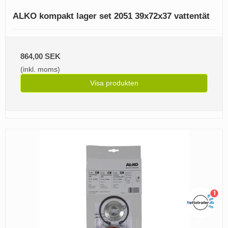
ALKO kompakt lager set 2051 39x72x37 vattentät
864,00 SEK
(inkl. moms)
Visa produkten
1