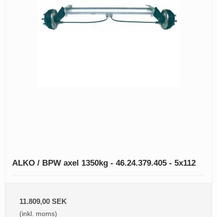
ALKO / BPW axel 1350kg - 46.24.379.405 - 5x112
11.809,00 SEK
(inkl. moms)