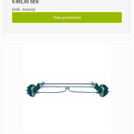
9.991,00 SEK
(inkl. moms)
Visa produkten