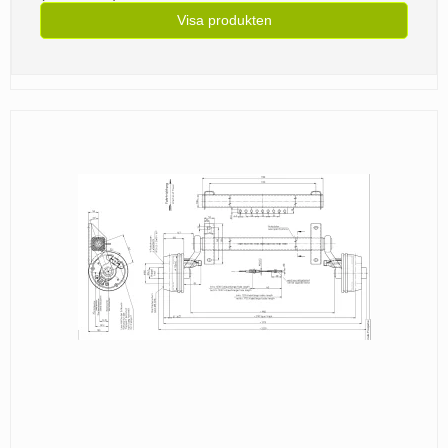
Visa produkten