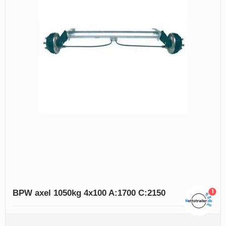
1
BPW axel 1050kg 4x100 A:1700 C:2150