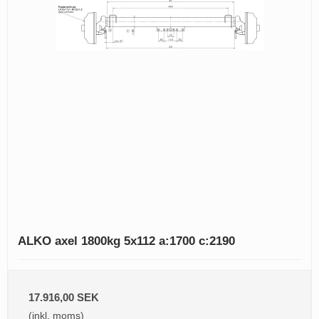
ALKO axel 1800kg 5x112 a:1700 c:2190
17.916,00 SEK
(inkl. moms)