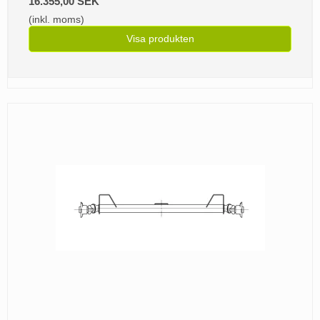
16.355,00 SEK
(inkl. moms)
Visa produkten