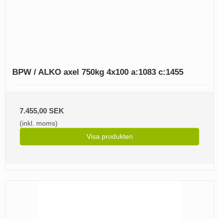
BPW / ALKO axel 750kg 4x100 a:1083 c:1455
7.455,00 SEK
(inkl. moms)
Visa produkten