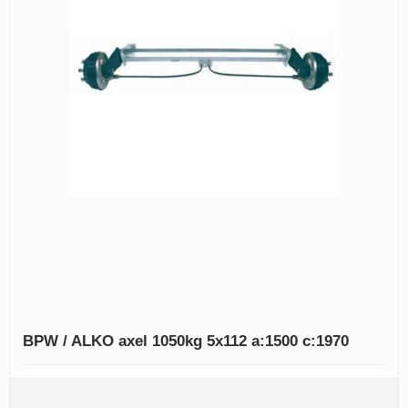
BPW / ALKO axel 1050kg 5x112 a:1500 c:1970