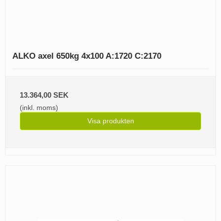
ALKO axel 650kg 4x100 A:1720 C:2170
13.364,00 SEK
(inkl. moms)
Visa produkten