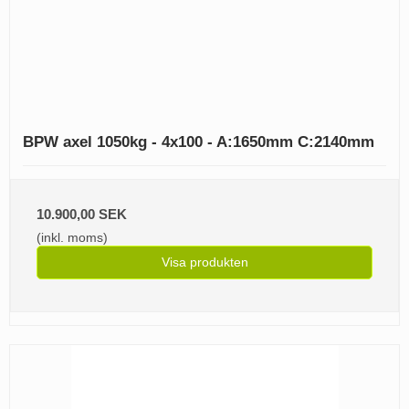
BPW axel 1050kg - 4x100 - A:1650mm C:2140mm
10.900,00 SEK
(inkl. moms)
Visa produkten