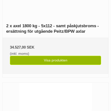
2 x axel 1800 kg - 5x112 - samt påskjutsbroms -
ersättning för utgående Peitz/BPW axlar
34.527,00 SEK
(inkl. moms)
Visa produkten