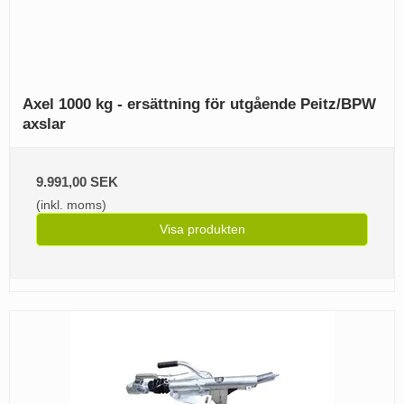
Axel 1000 kg - ersättning för utgående Peitz/BPW
axslar
9.991,00 SEK
(inkl. moms)
Visa produkten