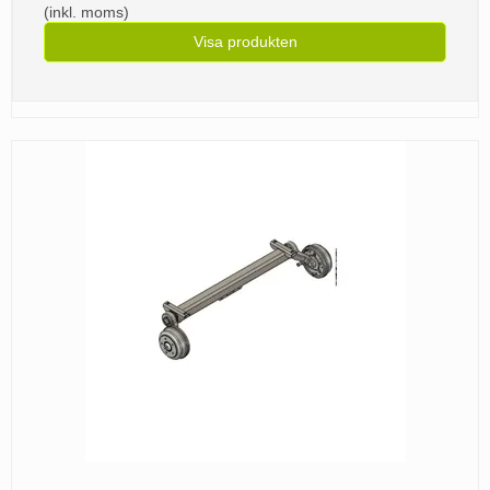
(inkl. moms)
Visa produkten