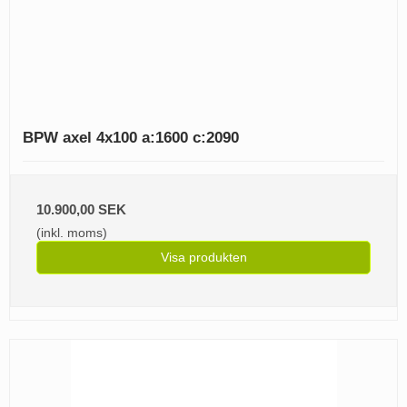
BPW axel 4x100 a:1600 c:2090
10.900,00 SEK
(inkl. moms)
Visa produkten