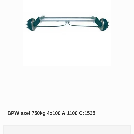
BPW axel 750kg 4x100 A:1100 C:1535