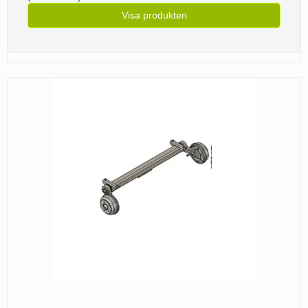
Visa produkten