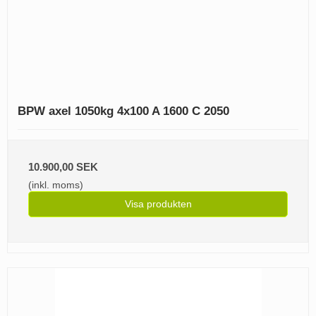
BPW axel 1050kg 4x100 A 1600 C 2050
10.900,00 SEK
(inkl. moms)
Visa produkten