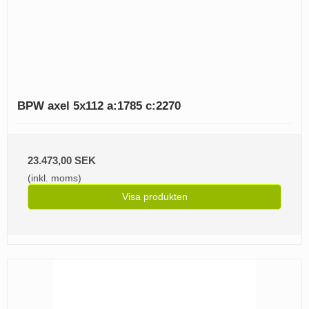
BPW axel 5x112 a:1785 c:2270
23.473,00 SEK
(inkl. moms)
Visa produkten