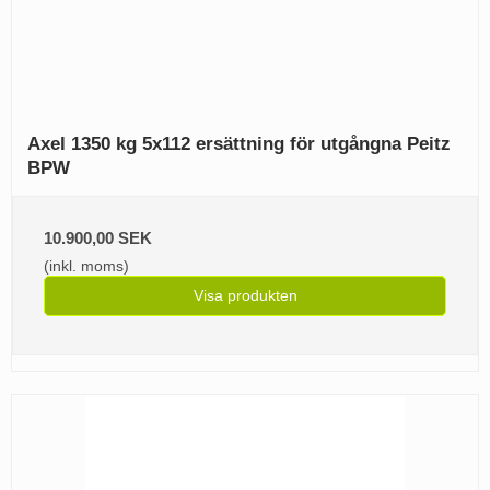
Axel 1350 kg 5x112 ersättning för utgångna Peitz
BPW
10.900,00 SEK
(inkl. moms)
Visa produkten