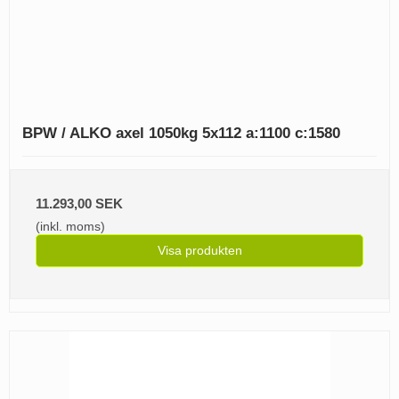
BPW / ALKO axel 1050kg 5x112 a:1100 c:1580
11.293,00 SEK
(inkl. moms)
Visa produkten