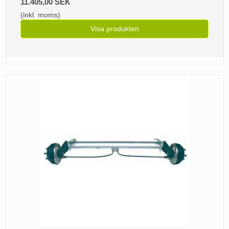
11.405,00 SEK
(inkl. moms)
Visa produkten