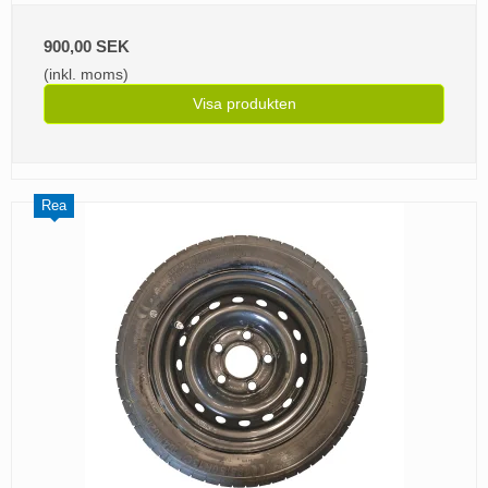
900,00 SEK
(inkl. moms)
Visa produkten
Rea