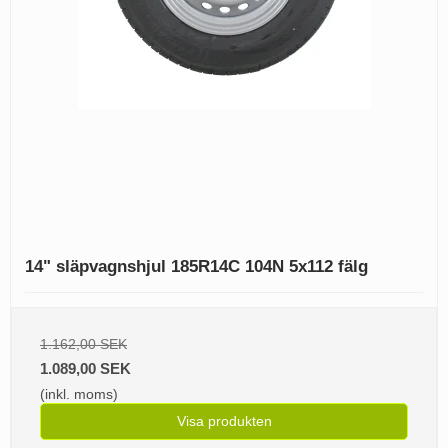
14" släpvagnshjul 185R14C 104N 5x112 fälg
1.162,00 SEK
1.089,00 SEK
(inkl. moms)
Visa produkten