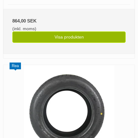
864,00 SEK
(inkl. moms)
Visa produkten
Rea