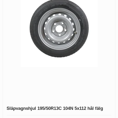
Släpvagnshjul 195/50R13C 104N 5x112 hål fälg