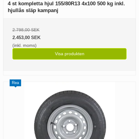
4 st kompletta hjul 155/80R13 4x100 500 kg inkl.
hjullås släp kampanj
2.798,00 SEK
2.453,00 SEK
(inkl. moms)
Visa produkten
Rea