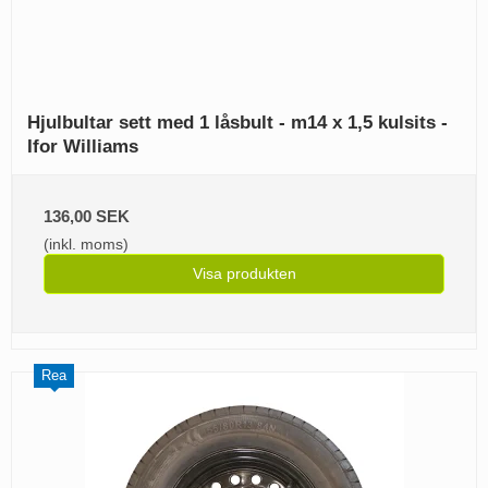
Hjulbultar sett med 1 låsbult - m14 x 1,5 kulsits -
Ifor Williams
136,00 SEK
(inkl. moms)
Visa produkten
Rea