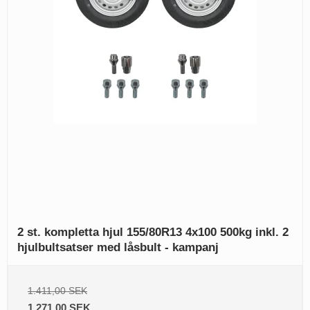
2 st. kompletta hjul 155/80R13 4x100 500kg inkl. 2
hjulbultsatser med låsbult - kampanj
1.411,00 SEK
1.271,00 SEK