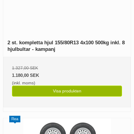
2 st. kompletta hjul 155/80R13 4x100 500kg inkl. 8
hjulbultar - kampanj
1.327,00 SEK
1.180,00 SEK
(inkl. moms)
Visa produkten
Rea