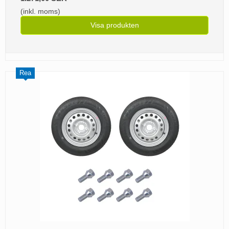
(inkl. moms)
Visa produkten
Rea