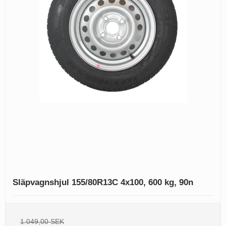
Släpvagnshjul 155/80R13C 4x100, 600 kg, 90n
1.049,00 SEK