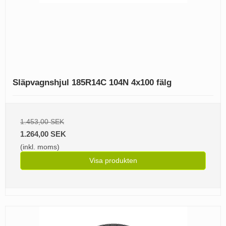
Släpvagnshjul 185R14C 104N 4x100 fälg
1.453,00 SEK
1.264,00 SEK
(inkl. moms)
Visa produkten