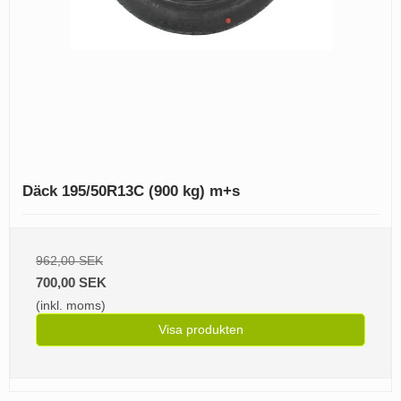
Däck 195/50R13C (900 kg) m+s
962,00 SEK
700,00 SEK
(inkl. moms)
Visa produkten