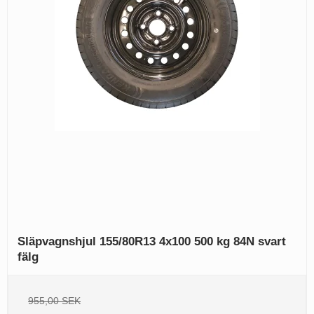
Släpvagnshjul 155/80R13 4x100 500 kg 84N svart
fälg
955,00 SEK