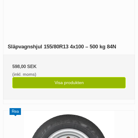
Släpvagnshjul 155/80R13 4x100 – 500 kg 84N
598,00 SEK
(inkl. moms)
Visa produkten
Rea