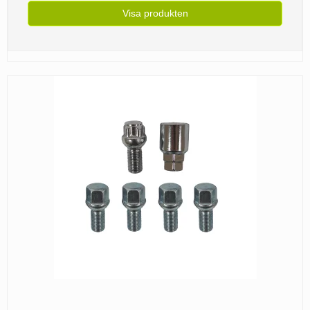
Visa produkten