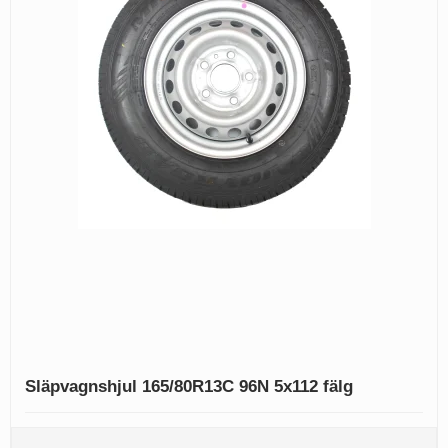
Släpvagnshjul 165/80R13C 96N 5x112 fälg