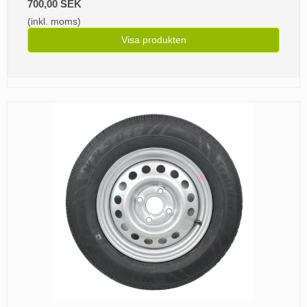
700,00 SEK
(inkl. moms)
Visa produkten