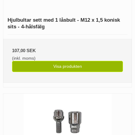
Hjulbultar sett med 1 låsbult - M12 x 1,5 konisk
sits - 4-hålsfälg
107,00 SEK
(inkl. moms)
Visa produkten