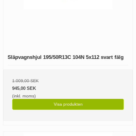
Släpvagnshjul 195/50R13C 104N 5x112 svart fälg
1.009,00 SEK
945,00 SEK
(inkl. moms)
Visa produkten