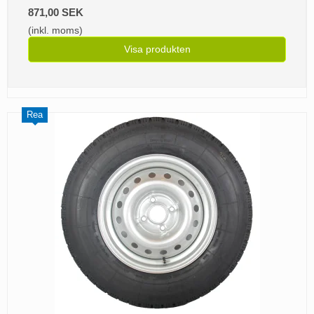
871,00 SEK
(inkl. moms)
Visa produkten
Rea