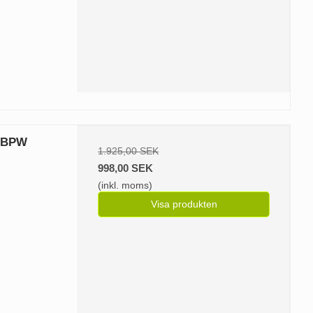
t BPW
1.925,00 SEK
998,00 SEK
(inkl. moms)
Visa produkten