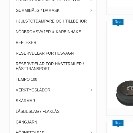
GUMMIBÄLG / DAMASK
HJULSTÖTDÄMPARE OCH TILLBEHÖR
Rea
NÖDBROMSVAJER & KARBINHAKE
REFLEXER
RESERVDELAR FÖR HUSVAGN
RESERVDELAR FÖR HÄSTTRAILER /
HÄSTTRANSPORT
TEMPO 100
VERKTYGSLÅDOR
SKÄRMAR
LÅSBESLAG / FLAKLÅS
GÅNGJÄRN
Rea
HÖRNSTOLPAR