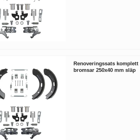
Renoveringssats komplet
bromsar 250x40 mm släp