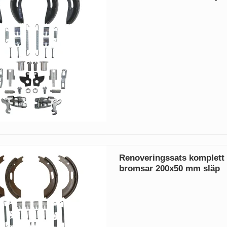
Renoveringssats komplet
bromsar 200x50 mm släp