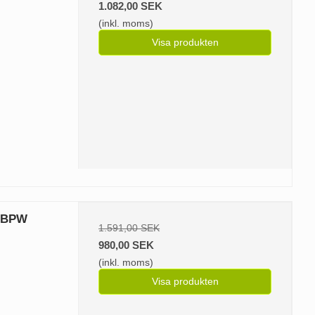
1.082,00 SEK
(inkl. moms)
Visa produkten
t BPW
1.591,00 SEK
980,00 SEK
(inkl. moms)
Visa produkten