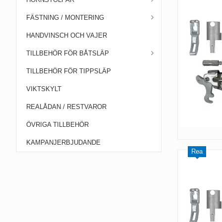
FÄSTNING / MONTERING
HANDVINSCH OCH VAJER
TILLBEHÖR FÖR BÅTSLÄP
TILLBEHÖR FÖR TIPPSLÄP
VIKTSKYLT
REALÅDAN / RESTVAROR
ÖVRIGA TILLBEHÖR
KAMPANJERBJUDANDE
Rea