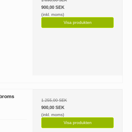
900,00 SEK
(inkl. moms)
Visa produkten
 broms
1.255,00 SEK
900,00 SEK
(inkl. moms)
Visa produkten