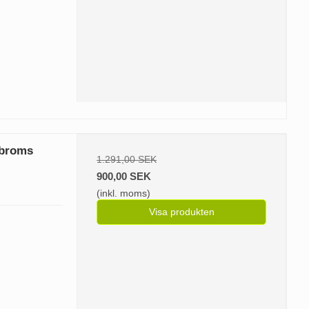
 broms
1.291,00 SEK
900,00 SEK
(inkl. moms)
Visa produkten