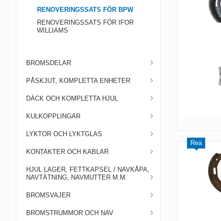
RENOVERINGSSATS FÖR BPW
RENOVERINGSSATS FÖR IFOR
WILLIAMS
BROMSDELAR
PÅSKJUT, KOMPLETTA ENHETER
DÄCK OCH KOMPLETTA HJUL
KULKOPPLINGAR
LYKTOR OCH LYKTGLAS
Rea
KONTAKTER OCH KABLAR
HJUL LAGER, FETTKAPSEL / NAVKÅPA,
NAVTÄTNING, NAVMUTTER M.M.
BROMSVAJER
BROMSTRUMMOR OCH NAV