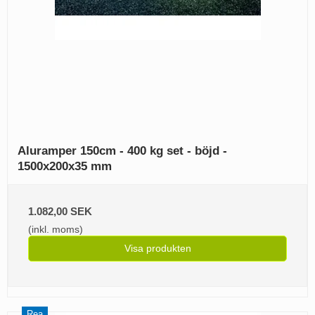
Aluramper 150cm - 400 kg set - böjd -
1500x200x35 mm
1.082,00 SEK
(inkl. moms)
Visa produkten
Rea