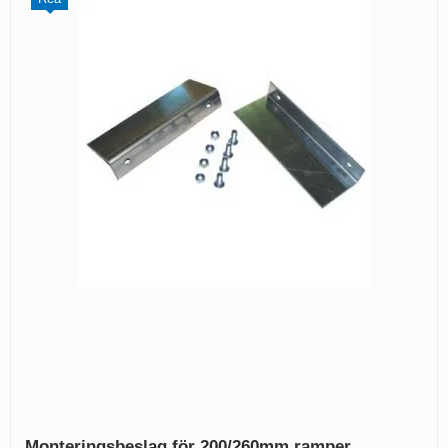
Monteringsbeslag för 200/260mm ramper