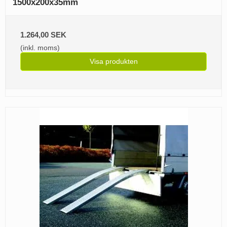
1500x200x35mm
1.264,00 SEK
(inkl. moms)
Visa produkten