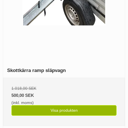
Skottkärra ramp släpvagn
1.018,00 SEK
500,00 SEK
(inkl. moms)
Visa produkten