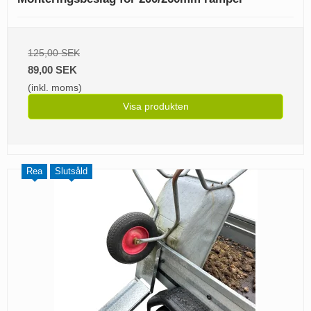
125,00 SEK
89,00 SEK
(inkl. moms)
Visa produkten
Rea
Slutsåld