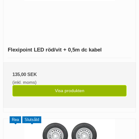
Flexipoint LED röd/vit + 0,5m dc kabel
135,00 SEK
(inkl. moms)
Visa produkten
Rea
Slutsåld