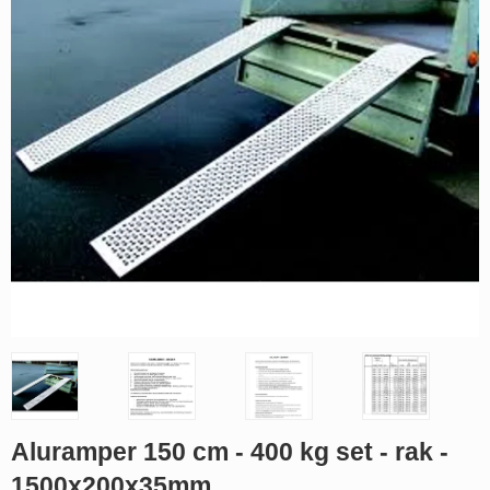
Aluramper 150 cm - 400 kg set - rak -
1500x200x35mm