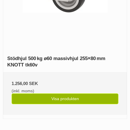
Stödhjul 500 kg ø60 massivhjul 255×80 mm
KNOTT tk60v
1.256,00 SEK
(inkl. moms)
Visa produkten