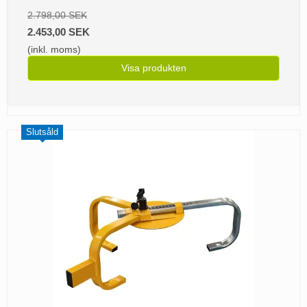
2.798,00 SEK
2.453,00 SEK
(inkl. moms)
Visa produkten
Slutsåld