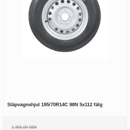
Släpvagnshjul 195/70R14C 98N 5x112 fälg
1.355,00 SEK