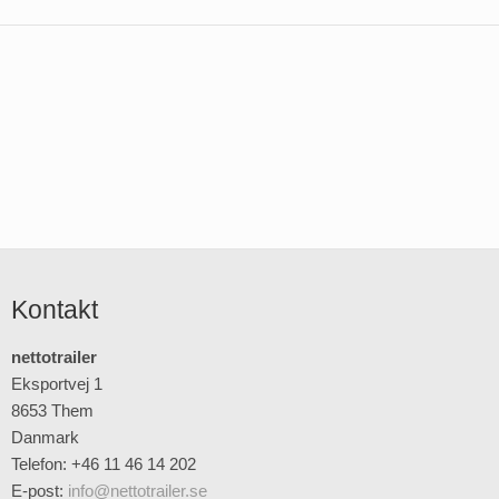
Kontakt
nettotrailer
Eksportvej 1
8653 Them
Danmark
Telefon: +46 11 46 14 202
E-post
:
info@nettotrailer.se