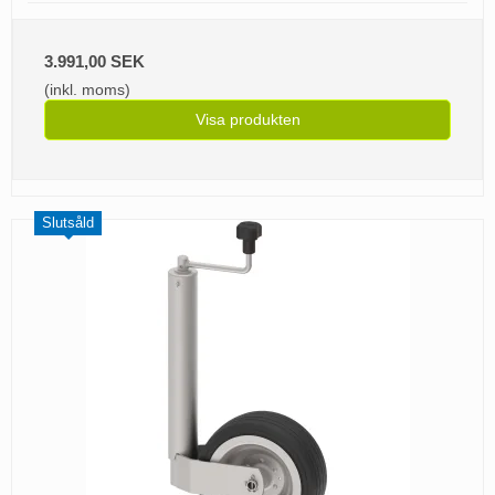
3.991,00 SEK
(inkl. moms)
Visa produkten
Slutsåld