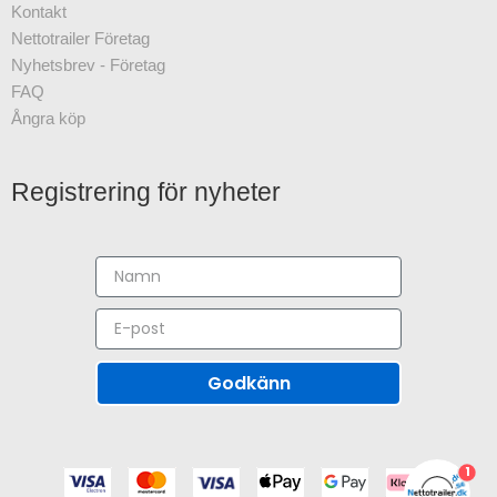
Kontakt
Nettotrailer Företag
Nyhetsbrev - Företag
FAQ
Ångra köp
Registrering för nyheter
Godkänn
1