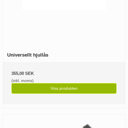
Universellt hjullås
355,00 SEK
(inkl. moms)
Visa produkten