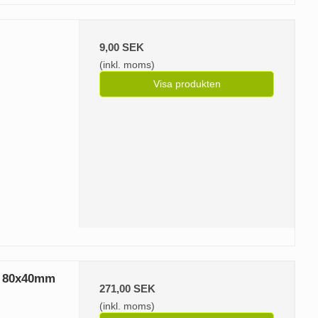
9,00 SEK
(inkl. moms)
Visa produkten
m 80x40mm
271,00 SEK
(inkl. moms)