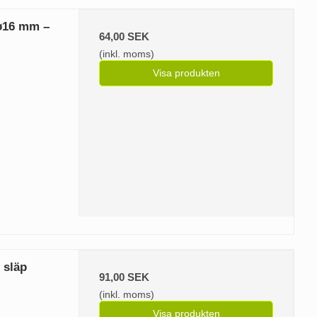
/ø16 mm –
64,00 SEK
(inkl. moms)
Visa produkten
 släp
91,00 SEK
(inkl. moms)
Visa produkten