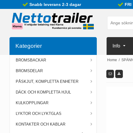
Snabb leverans 2-3 dagar
FRI
Kategorier
Info
BROMSBACKAR
Home
/
SPÄN
BROMSDELAR
PÅSKJUT, KOMPLETTA ENHETER
DÄCK OCH KOMPLETTA HJUL
KULKOPPLINGAR
LYKTOR OCH LYKTGLAS
KONTAKTER OCH KABLAR