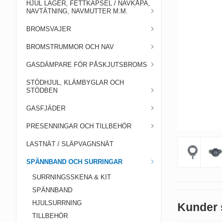
HJUL LAGER, FETTKAPSEL / NAVKÅPA,
NAVTÄTNING, NAVMUTTER M.M.
BROMSVAJER
BROMSTRUMMOR OCH NAV
GASDÄMPARE FÖR PÅSKJUTSBROMS
STÖDHJUL, KLÄMBYGLAR OCH
STÖDBEN
GASFJÄDER
PRESENNINGAR OCH TILLBEHÖR
LASTNÄT / SLÄPVAGNSNÄT
SPÄNNBAND OCH SURRINGAR
SURRNINGSSKENA & KIT
SPÄNNBAND
HJULSURRNING
Kunder 
TILLBEHÖR