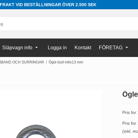
 FRAKT VID BESTÄLLNINGAR ÖVER 2.500 SEK
Släpvagn info
Logga in
Kontakt
FÖRETAG
NBAND OCH SURRINGAR
/
Ögle bult m6x13 mm
Ögle
Pris for
Pris for
(inkl. 