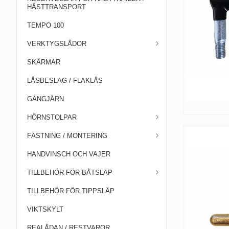
HÄSTTRANSPORT
TEMPO 100
VERKTYGSLÅDOR
SKÄRMAR
LÅSBESLAG / FLAKLÅS
GÅNGJÄRN
HÖRNSTOLPAR
FÄSTNING / MONTERING
HANDVINSCH OCH VAJER
TILLBEHÖR FÖR BÅTSLÄP
TILLBEHÖR FÖR TIPPSLÄP
VIKTSKYLT
REALÅDAN / RESTVAROR