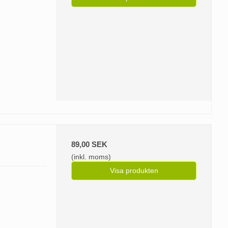
89,00 SEK
(inkl. moms)
Visa produkten