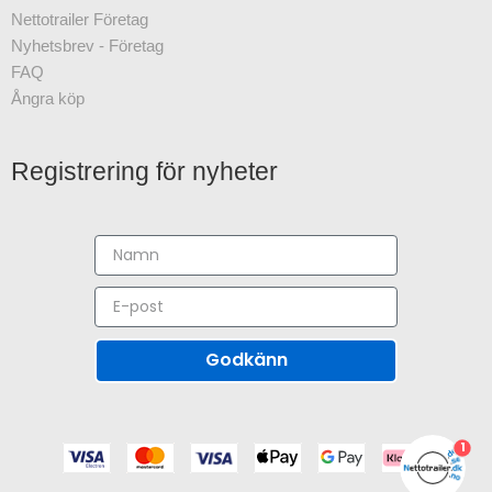
Nettotrailer Företag
Nyhetsbrev - Företag
FAQ
Ångra köp
Registrering för nyheter
Godkänn
1