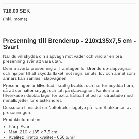
718,00 SEK
(inkl. moms)
Presenning till Brenderup - 210x135x7,5 cm -
Svart
När du vill skydda din släpvagn mot väder och vind är en bra
presenning svår att vara utan.
Denna svarta presenning är framtagen för Brenderup-släpvagnar
och hjälper till att skydda flaket mot regn, smuts, löv och annat som
annars kan samlas i släpvagnen.
Presenningen är tillverkad i kraftig kvalitet och har formsydda hörn,
så att den sitter snyggt och tätt på släpvagnen. Kanterna är
tillverkade i dubbla lager för extra hållbarhet och är utrustade med
metallöljetter för elastiksnöret.
Dessutom finns det en Nettotrailer-logotyp på fram-/bakkanten av
presenningen.
Produktinformation
Färg: Svart
Mått: 210 x 135 x 7,5 cm
Kvalitet: Kraftig kvalitet - 650 g/m²