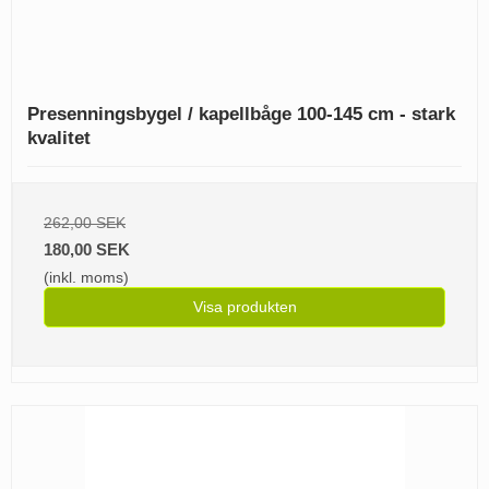
Presenningsbygel / kapellbåge 100-145 cm - stark
kvalitet
262,00 SEK
180,00 SEK
(inkl. moms)
Visa produkten