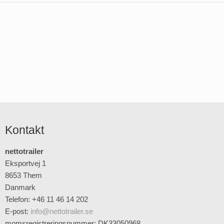
Kontakt
nettotrailer
Eksportvej 1
8653 Them
Danmark
Telefon: +46 11 46 14 202
E-post
:
info@nettotrailer.se
momsregistreringsnummer: DK33050968