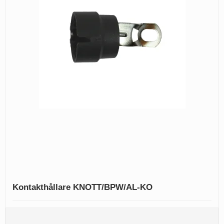
Kontakthållare KNOTT/BPW/AL-KO