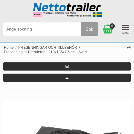
0
Sök
FRI FRAKT VID BESTÄLLNINGAR ÖVER 2.500 SEK
Home
/
PRESENNINGAR OCH TILLBEHÖR
/
Presenning till Brenderup - 210x135x7,5 cm - Svart