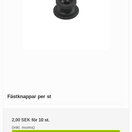
Fästknappar per st
2,00 SEK
för 10 st.
(inkl. moms)