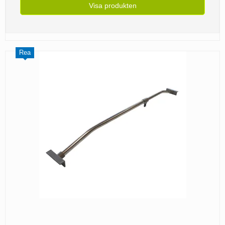
Visa produkten
Rea