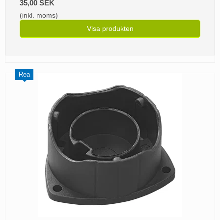
35,00 SEK
(inkl. moms)
Visa produkten
Rea