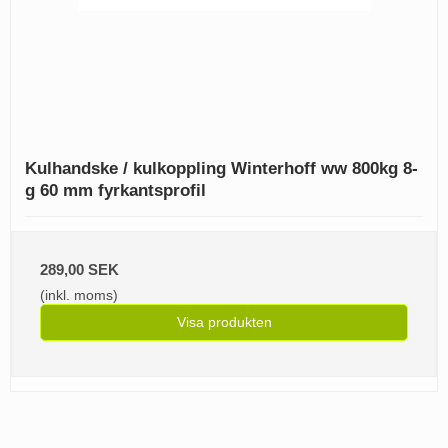
Kulhandske / kulkoppling Winterhoff ww 800kg 8-
g 60 mm fyrkantsprofil
289,00 SEK
(inkl. moms)
Visa produkten