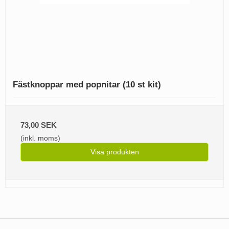
Fästknoppar med popnitar (10 st kit)
73,00 SEK
(inkl. moms)
Visa produkten