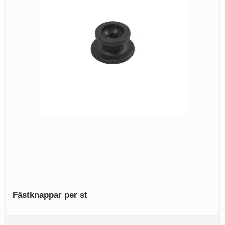
Fästknappar per st