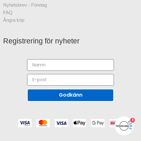
Nyhetsbrev - Företag
FAQ
Ångra köp
Registrering för nyheter
Godkänn
1