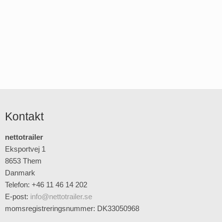
Kontakt
nettotrailer
Eksportvej 1
8653 Them
Danmark
Telefon: +46 11 46 14 202
E-post
:
info@nettotrailer.se
momsregistreringsnummer: DK33050968