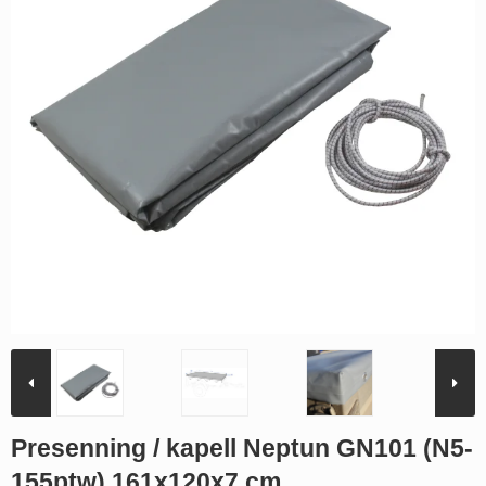
Presenning / kapell Neptun GN101 (N5-
155ptw) 161x120x7 cm